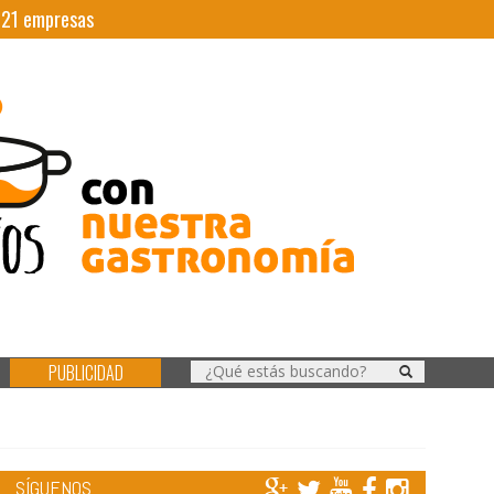
|
21
empresas
PUBLICIDAD
SÍGUENOS