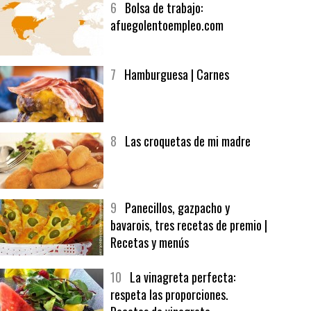
6
Bolsa de trabajo:
afuegolentoempleo.com
7
Hamburguesa | Carnes
8
Las croquetas de mi madre
9
Panecillos, gazpacho y
bavarois, tres recetas de premio |
Recetas y menús