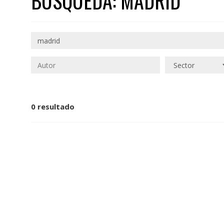
BÚSQUEDA: MADRID
0 resultado