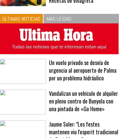
10
La vinagreta perfecta:
respeta las proporciones.
Recetas de vinagreta
ÚLTIMAS NOTICIAS
MÁS LEÍDAS
Un vuelo privado se desvía de
urgencia al aeropuerto de Palma
por un problema hidráulico
Vandalizan un vehículo de alquiler
en pleno centro de Bunyola con
una pintada de «Go Home»