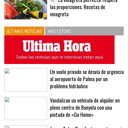
10
La vinagreta perfecta: respeta
las proporciones. Recetas de
vinagreta
ÚLTIMAS NOTICIAS
MÁS LEÍDAS
Un vuelo privado se desvía de urgencia
al aeropuerto de Palma por un
problema hidráulico
Vandalizan un vehículo de alquiler en
pleno centro de Bunyola con una
pintada de «Go Home»