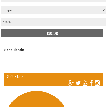
0 resultado
SÍGUENOS