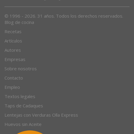
Desde 1996, el magazine gastronómico en internet.
© 1996 - 2026. 31 años. Todos los derechos reservados.
Blog de cocina
Recetas
Artículos
Autores
Empresas
Sobre nosotros
Contacto
Empleo
Textos legales
Taps de Cadaques
Lentejas con Verduras Olla Express