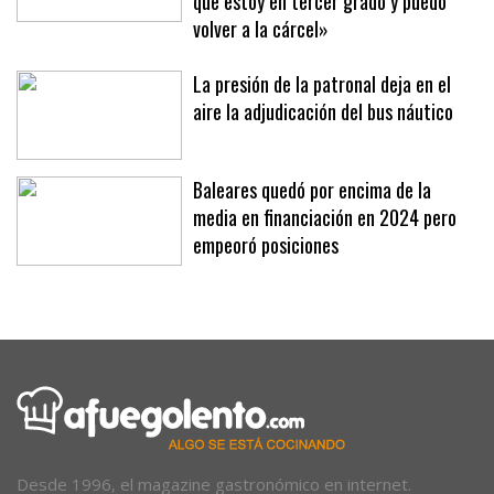
veces para provocarme porque sabe
que estoy en tercer grado y puedo
volver a la cárcel»
La presión de la patronal deja en el
aire la adjudicación del bus náutico
Baleares quedó por encima de la
media en financiación en 2024 pero
empeoró posiciones