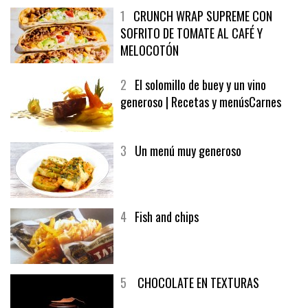
1
CRUNCH WRAP SUPREME CON
SOFRITO DE TOMATE AL CAFÉ Y
MELOCOTÓN
2
El solomillo de buey y un vino
generoso | Recetas y menúsCarnes
3
Un menú muy generoso
4
Fish and chips