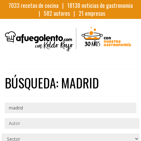
7033
recetas de cocina |
18138
noticias de gastronomia
|
582
autores |
21
empresas
BÚSQUEDA: MADRID