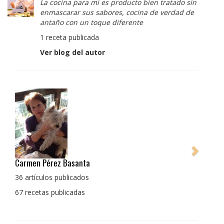
La cocina para mi es producto bien tratado sin
enmascarar sus sabores, cocina de verdad de
antaño con un toque diferente
1 receta publicada
Ver blog del autor
Pedro Manuel Collado Cruz
La cocina para mi es producto bien tratado sin
enmascarar sus sabores, cocina de verdad de antaño
con un toque diferente
1 receta publicada