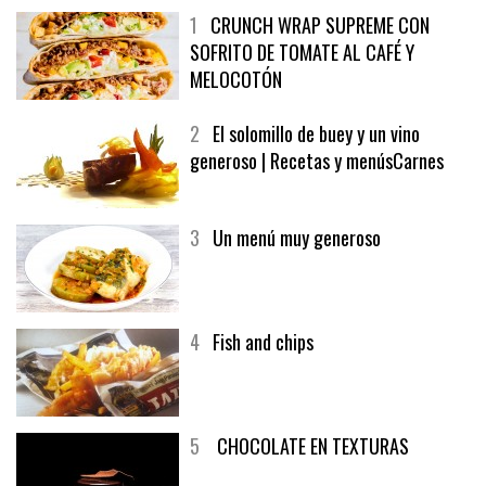
1
CRUNCH WRAP SUPREME CON
SOFRITO DE TOMATE AL CAFÉ Y
MELOCOTÓN
2
El solomillo de buey y un vino
generoso | Recetas y menúsCarnes
3
Un menú muy generoso
4
Fish and chips