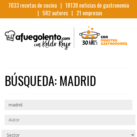
7033
recetas de cocina |
18138
noticias de gastronomia
|
582
autores |
21
empresas
BÚSQUEDA: MADRID