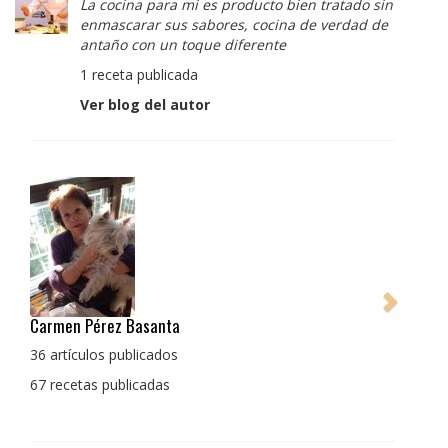
La cocina para mi es producto bien tratado sin
enmascarar sus sabores, cocina de verdad de
antaño con un toque diferente
1 receta publicada
Ver blog del autor
Pedro Manuel Collado Cruz
La cocina para mi es producto bien tratado sin
enmascarar sus sabores, cocina de verdad de antaño
con un toque diferente
1 receta publicada