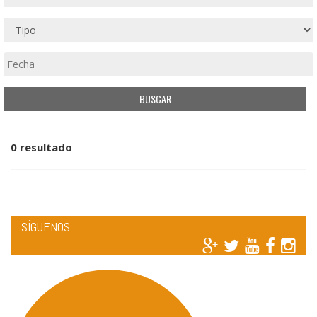
0 resultado
SÍGUENOS