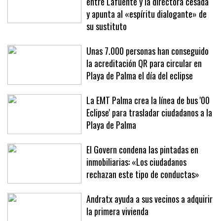
El Govern admite «divergencias»
entre Lafuente y la directora cesada
y apunta al «espíritu dialogante» de
su sustituto
Unas 7.000 personas han conseguido
la acreditación QR para circular en
Playa de Palma el día del eclipse
La EMT Palma crea la línea de bus '00
Eclipse' para trasladar ciudadanos a la
Playa de Palma
El Govern condena las pintadas en
inmobiliarias: «Los ciudadanos
rechazan este tipo de conductas»
Andratx ayuda a sus vecinos a adquirir