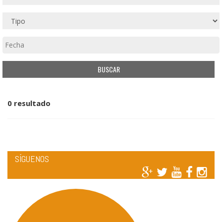
0 resultado
SÍGUENOS