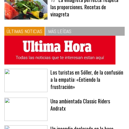
10
La vinagreta perfecta: respeta
las proporciones. Recetas de
vinagreta
ÚLTIMAS NOTICIAS
MÁS LEÍDAS
Los turistas en Sóller, de la confusión
a la empatía: «Entiendo la
frustración»
Una ambientada Classic Riders
Andratx