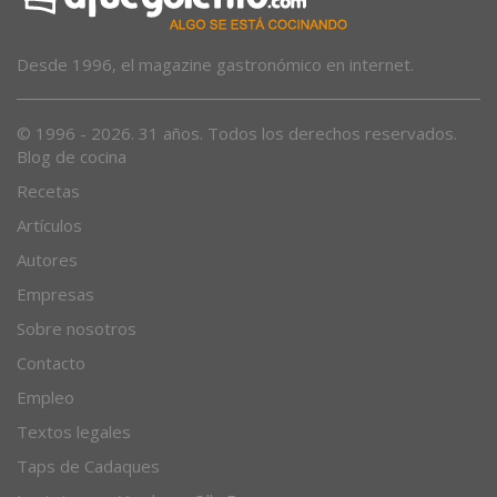
Desde 1996, el magazine gastronómico en internet.
© 1996 - 2026. 31 años. Todos los derechos reservados.
Blog de cocina
Recetas
Artículos
Autores
Empresas
Sobre nosotros
Contacto
Empleo
Textos legales