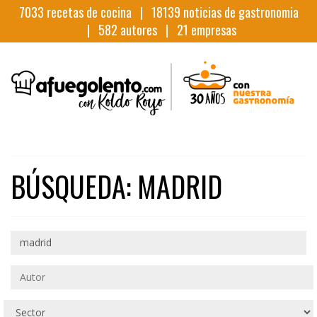
7033
recetas de cocina |
18139
noticias de gastronomia
|
582
autores |
21
empresas
BÚSQUEDA: MADRID