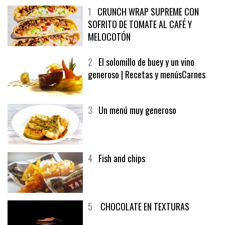
1
CRUNCH WRAP SUPREME CON
SOFRITO DE TOMATE AL CAFÉ Y
MELOCOTÓN
2
El solomillo de buey y un vino
generoso | Recetas y menúsCarnes
3
Un menú muy generoso
4
Fish and chips