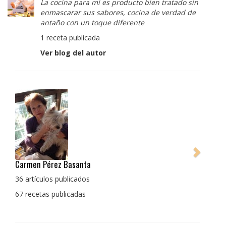
La cocina para mi es producto bien tratado sin
enmascarar sus sabores, cocina de verdad de
antaño con un toque diferente
1 receta publicada
Ver blog del autor
Pedro Manuel Collado Cruz
La cocina para mi es producto bien tratado sin
enmascarar sus sabores, cocina de verdad de antaño
con un toque diferente
1 receta publicada