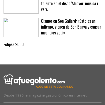
talento en el disco ‘Alcover: música i
vers’
Clamor en Son Gallard: «Esto es un
infierno, vienen de Son Banya y causan
incendios aquí»
Eclipse 2000
Desde 1996, el magazine gastronómico en internet.