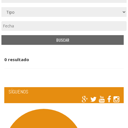
0 resultado
SÍGUENOS