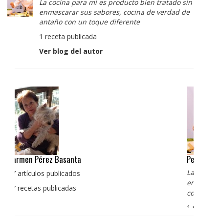
La cocina para mi es producto bien tratado sin
enmascarar sus sabores, cocina de verdad de
antaño con un toque diferente
1 receta publicada
Ver blog del autor
Pedro Manuel Collado Cruz
La cocina para mi es producto bien tratado sin
enmascarar sus sabores, cocina de verdad de antaño
con un toque diferente
1 receta publicada