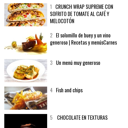
1
CRUNCH WRAP SUPREME CON
SOFRITO DE TOMATE AL CAFÉ Y
MELOCOTÓN
2
El solomillo de buey y un vino
generoso | Recetas y menúsCarnes
3
Un menú muy generoso
4
Fish and chips
5
CHOCOLATE EN TEXTURAS