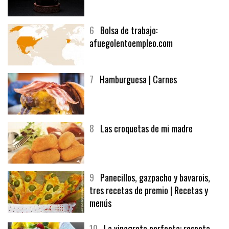
6
Bolsa de trabajo:
afuegolentoempleo.com
7
Hamburguesa | Carnes
8
Las croquetas de mi madre
9
Panecillos, gazpacho y bavarois,
tres recetas de premio | Recetas y
menús
10
La vinagreta perfecta: respeta