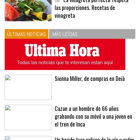
las proporciones. Recetas de
vinagreta
ÚLTIMAS NOTICIAS
MÁS LEÍDAS
Sienna Miller, de compras en Deià
Cazan a un hombre de 66 años
grabando con su móvil a una joven en
el tren de Inca
Un herido tras salirse de la vía y arder