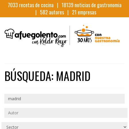
7033
recetas de cocina |
18139
noticias de gastronomia
|
582
autores |
21
empresas
BÚSQUEDA: MADRID