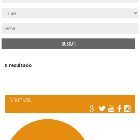
0 resultado
SÍGUENOS