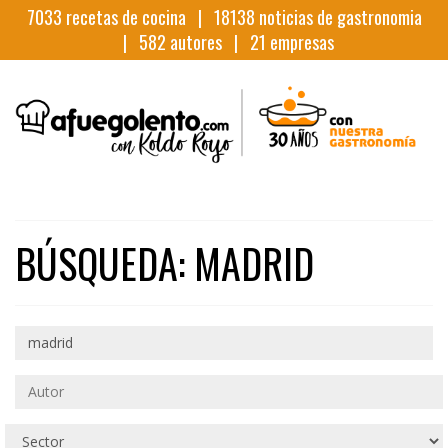
7033
recetas de cocina |
18138
noticias de gastronomia
|
582
autores |
21
empresas
BÚSQUEDA: MADRID