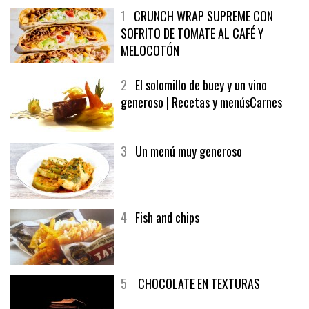
1
CRUNCH WRAP SUPREME CON
SOFRITO DE TOMATE AL CAFÉ Y
MELOCOTÓN
2
El solomillo de buey y un vino
generoso | Recetas y menúsCarnes
3
Un menú muy generoso
4
Fish and chips