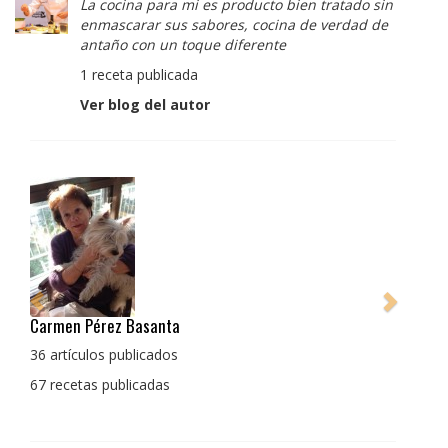
La cocina para mi es producto bien tratado sin
enmascarar sus sabores, cocina de verdad de
antaño con un toque diferente
1 receta publicada
Ver blog del autor
Pedro Manuel Collado Cruz
La cocina para mi es producto bien tratado sin
enmascarar sus sabores, cocina de verdad de antaño
con un toque diferente
1 receta publicada