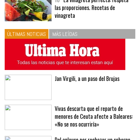
10
La vinagreta perfecta: respeta
las proporciones. Recetas de
vinagreta
ÚLTIMAS NOTICIAS
MÁS LEÍDAS
Jan Virgili, a un paso del Brujas
Vivas descarta que el reparto de
menores de Ceuta afecte a Baleares:
«No se nos ocurriría»