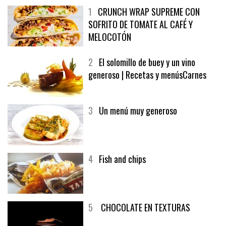
1
CRUNCH WRAP SUPREME CON
SOFRITO DE TOMATE AL CAFÉ Y
MELOCOTÓN
2
El solomillo de buey y un vino
generoso | Recetas y menúsCarnes
3
Un menú muy generoso
4
Fish and chips