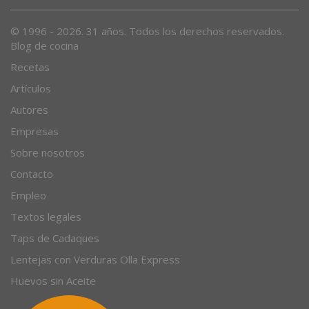
Desde 1996, el magazine gastronómico en internet.
© 1996 - 2026. 31 años. Todos los derechos reservados.
Blog de cocina
Recetas
Artículos
Autores
Empresas
Sobre nosotros
Contacto
Empleo
Textos legales
Taps de Cadaques
Lentejas con Verduras Olla Express
Huevos sin Aceite