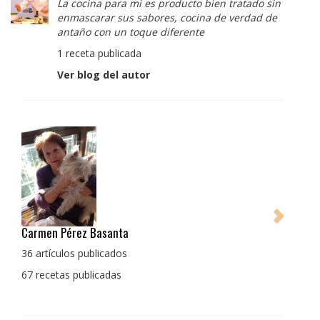
La cocina para mi es producto bien tratado sin
enmascarar sus sabores, cocina de verdad de
antaño con un toque diferente
1 receta publicada
Ver blog del autor
Pedro Manuel Collado Cruz
La cocina para mi es producto bien tratado sin
enmascarar sus sabores, cocina de verdad de antaño
con un toque diferente
1 receta publicada