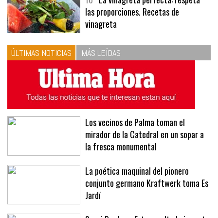
10
La vinagreta perfecta: respeta
las proporciones. Recetas de
vinagreta
ÚLTIMAS NOTICIAS
MÁS LEÍDAS
Los vecinos de Palma toman el
mirador de la Catedral en un sopar a
la fresca monumental
La poética maquinal del pionero
conjunto germano Kraftwerk toma Es
Jardí