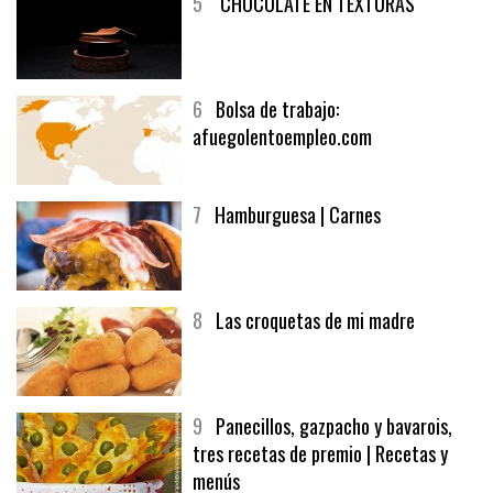
5
CHOCOLATE EN TEXTURAS
6
Bolsa de trabajo:
afuegolentoempleo.com
7
Hamburguesa | Carnes
8
Las croquetas de mi madre
9
Panecillos, gazpacho y bavarois,
tres recetas de premio | Recetas y
menús