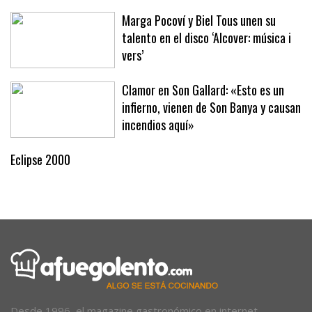
Marga Pocoví y Biel Tous unen su
talento en el disco ‘Alcover: música i
vers’
Clamor en Son Gallard: «Esto es un
infierno, vienen de Son Banya y causan
incendios aquí»
Eclipse 2000
Desde 1996, el magazine gastronómico en internet.