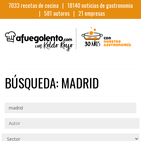
7033
recetas de cocina |
18140
noticias de gastronomia
|
581
autores |
21
empresas
BÚSQUEDA: MADRID