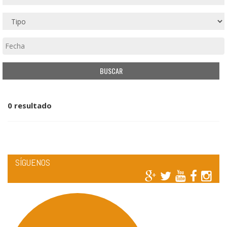
0 resultado
SÍGUENOS