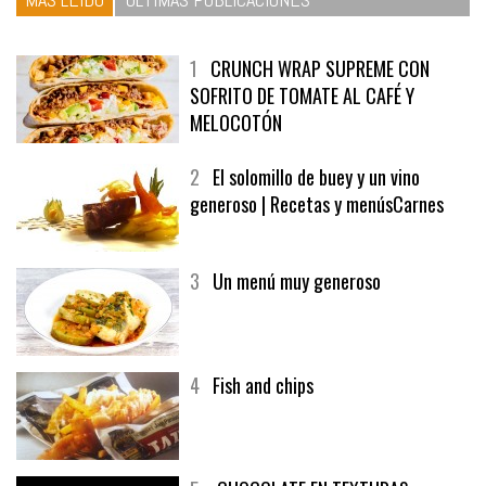
1
CRUNCH WRAP SUPREME CON
SOFRITO DE TOMATE AL CAFÉ Y
MELOCOTÓN
2
El solomillo de buey y un vino
generoso | Recetas y menúsCarnes
3
Un menú muy generoso
4
Fish and chips