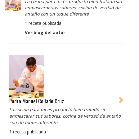
La cocina para mi es producto bien tratado sin
enmascarar sus sabores, cocina de verdad de
antaño con un toque diferente
1 receta publicada
Ver blog del autor
Albert Adrià
Redes sociales:
https://www.instagram.com/enigma_albertadria/
https://www.instagram.com/albertadriaprojects/
3 recetas publicadas