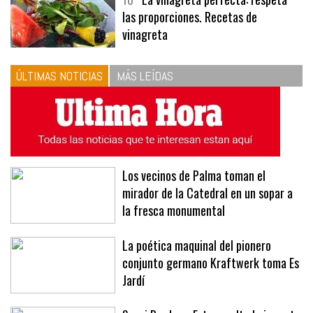
10
La vinagreta perfecta: respeta
las proporciones. Recetas de
vinagreta
ÚLTIMAS NOTICIAS
MÁS LEÍDAS
Los vecinos de Palma toman el
mirador de la Catedral en un sopar a
la fresca monumental
La poética maquinal del pionero
conjunto germano Kraftwerk toma Es
Jardí