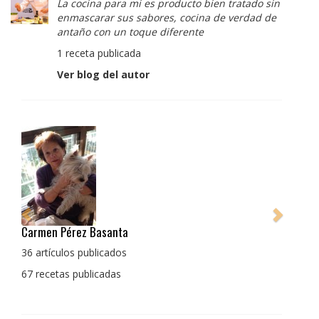
La cocina para mi es producto bien tratado sin
enmascarar sus sabores, cocina de verdad de
antaño con un toque diferente
1 receta publicada
Ver blog del autor
Pedro Manuel Collado Cruz
La cocina para mi es producto bien tratado sin
enmascarar sus sabores, cocina de verdad de antaño
con un toque diferente
1 receta publicada