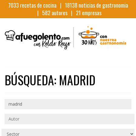
7033
recetas de cocina |
18138
noticias de gastronomia
|
582
autores |
21
empresas
BÚSQUEDA: MADRID