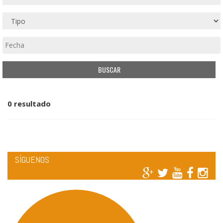
0 resultado
SÍGUENOS