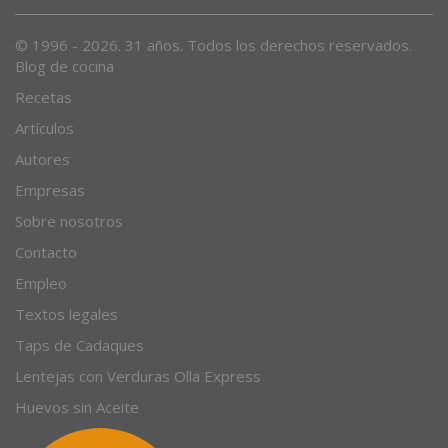
Desde 1996, el magazine gastronómico en internet.
© 1996 - 2026. 31 años. Todos los derechos reservados.
Blog de cocina
Recetas
Artículos
Autores
Empresas
Sobre nosotros
Contacto
Empleo
Textos legales
Taps de Cadaques
Lentejas con Verduras Olla Express
Huevos sin Aceite