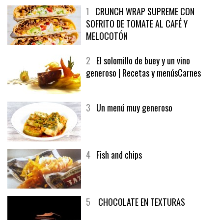
1
CRUNCH WRAP SUPREME CON
SOFRITO DE TOMATE AL CAFÉ Y
MELOCOTÓN
2
El solomillo de buey y un vino
generoso | Recetas y menúsCarnes
3
Un menú muy generoso
4
Fish and chips