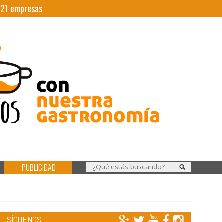
|
21
empresas
PUBLICIDAD
SÍGUENOS