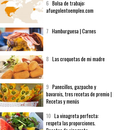
6
Bolsa de trabajo:
afuegolentoempleo.com
7
Hamburguesa | Carnes
8
Las croquetas de mi madre
9
Panecillos, gazpacho y
bavarois, tres recetas de premio |
Recetas y menús