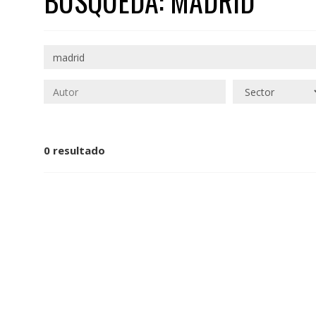
BÚSQUEDA: MADRID
0 resultado