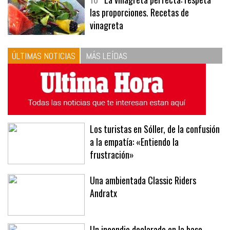
10
La vinagreta perfecta: respeta
las proporciones. Recetas de
vinagreta
ÚLTIMAS NOTICIAS
MÁS LEÍDAS
Los turistas en Sóller, de la confusión
a la empatía: «Entiendo la
frustración»
Una ambientada Classic Riders
Andratx