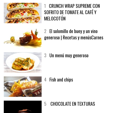
1
CRUNCH WRAP SUPREME CON
SOFRITO DE TOMATE AL CAFÉ Y
MELOCOTÓN
2
El solomillo de buey y un vino
generoso | Recetas y menúsCarnes
3
Un menú muy generoso
4
Fish and chips