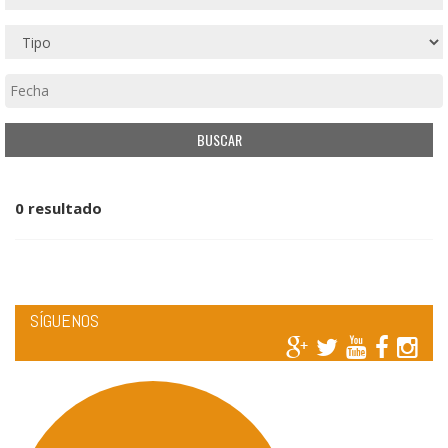
0 resultado
SÍGUENOS