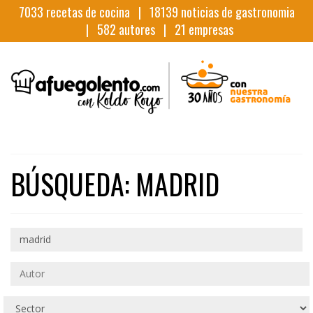
7033
recetas de cocina |
18139
noticias de gastronomia
|
582
autores |
21
empresas
BÚSQUEDA: MADRID