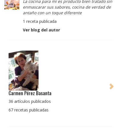
La cocina para mi es producto bien tratado sin
enmascarar sus sabores, cocina de verdad de
antaño con un toque diferente
1 receta publicada
Ver blog del autor
Pedro Manuel Collado Cruz
La cocina para mi es producto bien tratado sin
enmascarar sus sabores, cocina de verdad de antaño
con un toque diferente
1 receta publicada