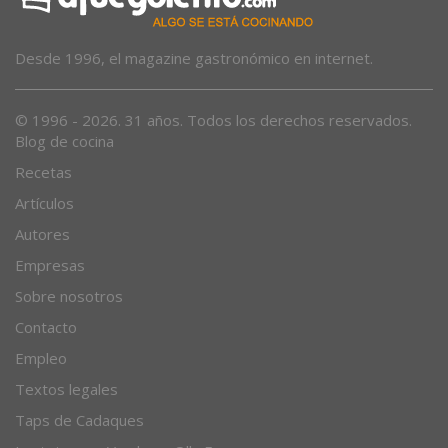
Desde 1996, el magazine gastronómico en internet.
© 1996 - 2026. 31 años. Todos los derechos reservados.
Blog de cocina
Recetas
Artículos
Autores
Empresas
Sobre nosotros
Contacto
Empleo
Textos legales