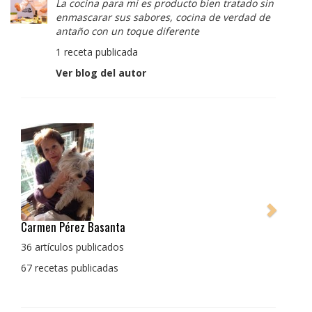
La cocina para mi es producto bien tratado sin
enmascarar sus sabores, cocina de verdad de
antaño con un toque diferente
1 receta publicada
Ver blog del autor
Pedro Manuel Collado Cruz
La cocina para mi es producto bien tratado sin
enmascarar sus sabores, cocina de verdad de antaño
con un toque diferente
1 receta publicada