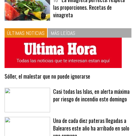
10
La vinagreta perfecta: respeta
las proporciones. Recetas de
vinagreta
ÚLTIMAS NOTICIAS
MÁS LEÍDAS
Sóller, el malestar que no puede ignorarse
Casi todas las Islas, en alerta máxima
por riesgo de incendio este domingo
Una de cada diez pateras llegadas a