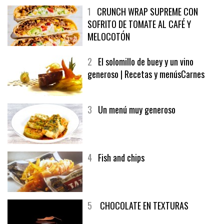
1
CRUNCH WRAP SUPREME CON
SOFRITO DE TOMATE AL CAFÉ Y
MELOCOTÓN
2
El solomillo de buey y un vino
generoso | Recetas y menúsCarnes
3
Un menú muy generoso
4
Fish and chips