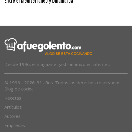
Entre el Mediterráneo y Dinamarca
Desde 1996, el magazine gastronómico en internet.
© 1996 - 2026. 31 años. Todos los derechos reservados.
Blog de cocina
Recetas
Artículos
Autores