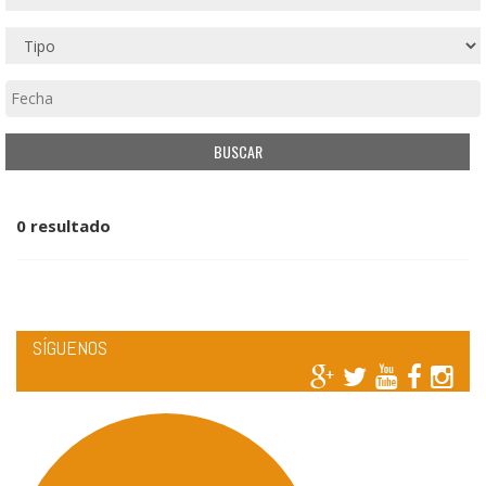
0 resultado
SÍGUENOS