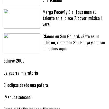
Baleares este año ha arribado en solo
una semana
Marga Pocoví y Biel Tous unen su
talento en el disco ‘Alcover: música i
vers’
Clamor en Son Gallard: «Esto es un
infierno, vienen de Son Banya y causan
incendios aquí»
Eclipse 2000
La guerra migratoria
El eclipse desde una patera
¡Menuda semana!