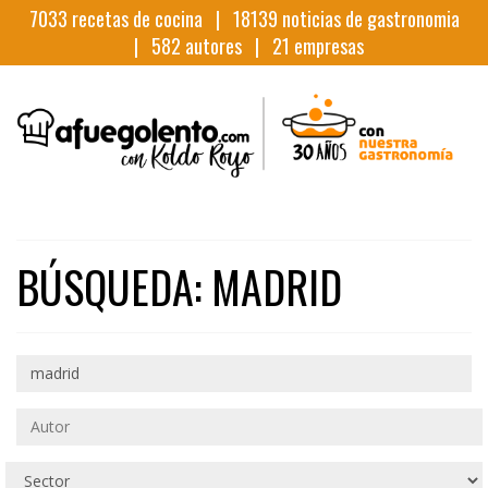
7033
recetas de cocina |
18139
noticias de gastronomia
|
582
autores |
21
empresas
BÚSQUEDA: MADRID