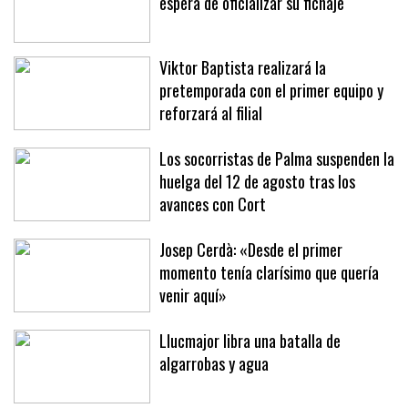
Jan Virgili, 'cazado' en Brujas a la
espera de oficializar su fichaje
Viktor Baptista realizará la
pretemporada con el primer equipo y
reforzará al filial
Los socorristas de Palma suspenden la
huelga del 12 de agosto tras los
avances con Cort
Josep Cerdà: «Desde el primer
momento tenía clarísimo que quería
venir aquí»
Llucmajor libra una batalla de
algarrobas y agua