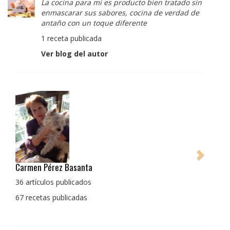
La cocina para mi es producto bien tratado sin
enmascarar sus sabores, cocina de verdad de
antaño con un toque diferente
1 receta publicada
Ver blog del autor
Pedro Manuel Collado Cruz
La cocina para mi es producto bien tratado sin
enmascarar sus sabores, cocina de verdad de antaño
con un toque diferente
1 receta publicada