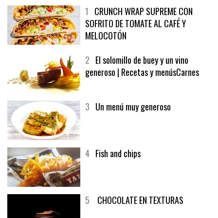
1
CRUNCH WRAP SUPREME CON
SOFRITO DE TOMATE AL CAFÉ Y
MELOCOTÓN
2
El solomillo de buey y un vino
generoso | Recetas y menúsCarnes
3
Un menú muy generoso
4
Fish and chips