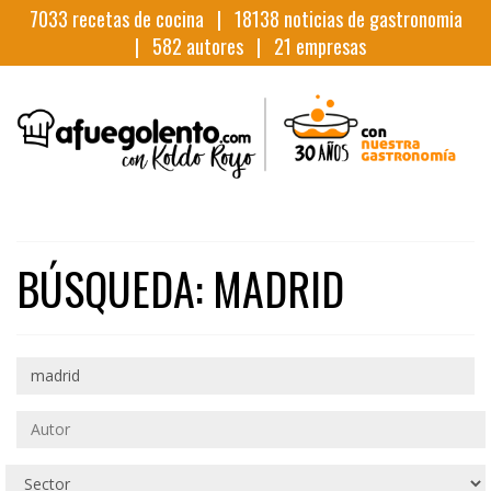
7033
recetas de cocina |
18138
noticias de gastronomia
|
582
autores |
21
empresas
BÚSQUEDA: MADRID