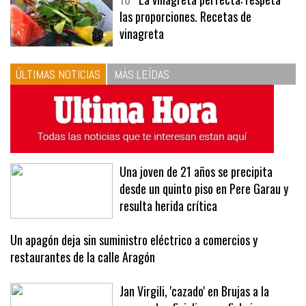
10
La vinagreta perfecta: respeta
las proporciones. Recetas de
vinagreta
ÚLTIMAS NOTICIAS
MÁS LEÍDAS
Una joven de 21 años se precipita
desde un quinto piso en Pere Garau y
resulta herida crítica
Un apagón deja sin suministro eléctrico a comercios y
restaurantes de la calle Aragón