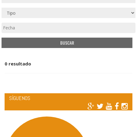
0 resultado
SÍGUENOS