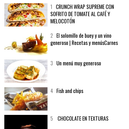
1
CRUNCH WRAP SUPREME CON
SOFRITO DE TOMATE AL CAFÉ Y
MELOCOTÓN
2
El solomillo de buey y un vino
generoso | Recetas y menúsCarnes
3
Un menú muy generoso
4
Fish and chips
5
CHOCOLATE EN TEXTURAS