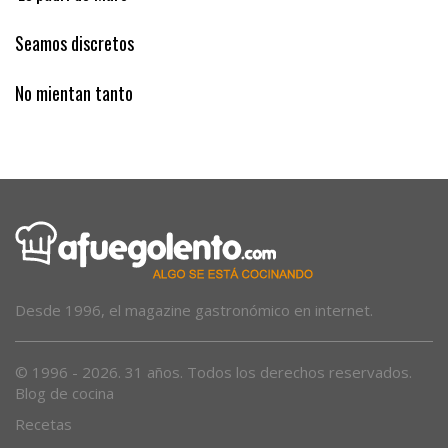
Seamos discretos
No mientan tanto
Desde 1996, el magazine gastronómico en internet.
© 1996 - 2026. 31 años. Todos los derechos reservados.
Blog de cocina
Recetas