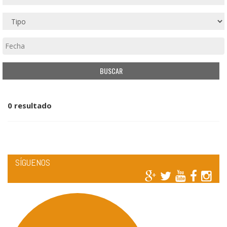
0 resultado
SÍGUENOS