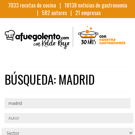
7033
recetas de cocina |
18138
noticias de gastronomia
|
582
autores |
21
empresas
BÚSQUEDA: MADRID