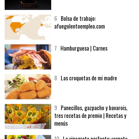
6
Bolsa de trabajo:
afuegolentoempleo.com
7
Hamburguesa | Carnes
8
Las croquetas de mi madre
9
Panecillos, gazpacho y bavarois,
tres recetas de premio | Recetas y
menús
10
La vinagreta perfecta: respeta