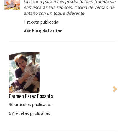
La cocina para mi es producto bien tratado sin
enmascarar sus sabores, cocina de verdad de
antaño con un toque diferente
1 receta publicada
Ver blog del autor
Pedro Manuel Collado Cruz
La cocina para mi es producto bien tratado sin
enmascarar sus sabores, cocina de verdad de antaño
con un toque diferente
1 receta publicada