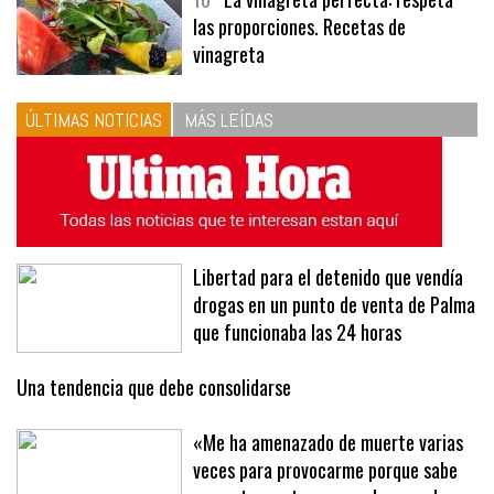
10
La vinagreta perfecta: respeta
las proporciones. Recetas de
vinagreta
ÚLTIMAS NOTICIAS
MÁS LEÍDAS
Libertad para el detenido que vendía
drogas en un punto de venta de Palma
que funcionaba las 24 horas
Una tendencia que debe consolidarse
«Me ha amenazado de muerte varias