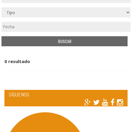
0 resultado
SÍGUENOS