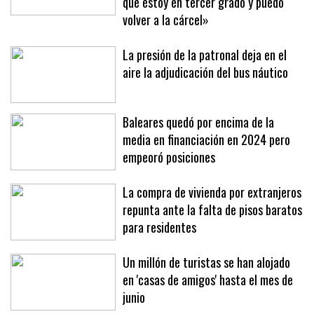
veces para provocarme porque sabe
que estoy en tercer grado y puedo
volver a la cárcel»
La presión de la patronal deja en el
aire la adjudicación del bus náutico
Baleares quedó por encima de la
media en financiación en 2024 pero
empeoró posiciones
La compra de vivienda por extranjeros
repunta ante la falta de pisos baratos
para residentes
Un millón de turistas se han alojado
en 'casas de amigos' hasta el mes de