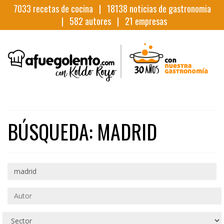
7033
recetas de cocina |
18138
noticias de gastronomia
|
582
autores |
21
empresas
BÚSQUEDA: MADRID