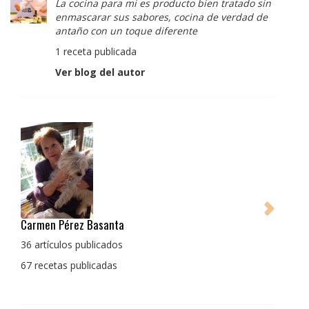
La cocina para mi es producto bien tratado sin
enmascarar sus sabores, cocina de verdad de
antaño con un toque diferente
1 receta publicada
Ver blog del autor
Pedro Manuel Collado Cruz
La cocina para mi es producto bien tratado sin
enmascarar sus sabores, cocina de verdad de antaño
con un toque diferente
1 receta publicada