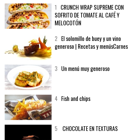
1
CRUNCH WRAP SUPREME CON
SOFRITO DE TOMATE AL CAFÉ Y
MELOCOTÓN
2
El solomillo de buey y un vino
generoso | Recetas y menúsCarnes
3
Un menú muy generoso
4
Fish and chips