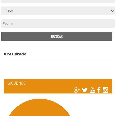
0 resultado
SÍGUENOS