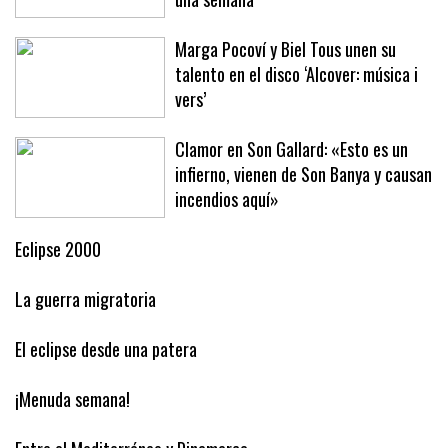
Baleares este año ha arribado en solo
una semana
Marga Pocoví y Biel Tous unen su
talento en el disco ‘Alcover: música i
vers’
Clamor en Son Gallard: «Esto es un
infierno, vienen de Son Banya y causan
incendios aquí»
Eclipse 2000
La guerra migratoria
El eclipse desde una patera
¡Menuda semana!