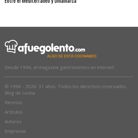
Entre el Mediterráneo y Dinamarca
Desde 1996, el magazine gastronómico en internet.
© 1996 - 2026. 31 años. Todos los derechos reservados.
Blog de cocina
Recetas
Artículos
Autores