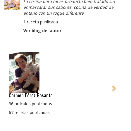
La cocina para mi es producto bien tratado sin
enmascarar sus sabores, cocina de verdad de
antaño con un toque diferente
1 receta publicada
Ver blog del autor
Pedro Manuel Collado Cruz
La cocina para mi es producto bien tratado sin
enmascarar sus sabores, cocina de verdad de antaño
con un toque diferente
1 receta publicada