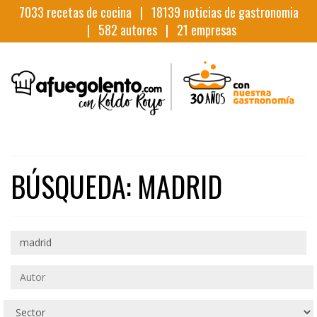
7033
recetas de cocina |
18139
noticias de gastronomia
|
582
autores |
21
empresas
BÚSQUEDA: MADRID