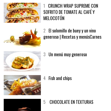
1
CRUNCH WRAP SUPREME CON
SOFRITO DE TOMATE AL CAFÉ Y
MELOCOTÓN
2
El solomillo de buey y un vino
generoso | Recetas y menúsCarnes
3
Un menú muy generoso
4
Fish and chips