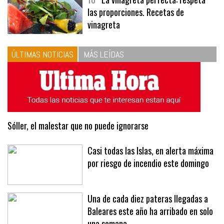
10
La vinagreta perfecta: respeta
las proporciones. Recetas de
vinagreta
ÚLTIMAS NOTICIAS
MÁS LEÍDAS
Sóller, el malestar que no puede ignorarse
Casi todas las Islas, en alerta máxima
por riesgo de incendio este domingo
Una de cada diez pateras llegadas a