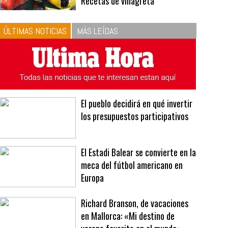
10
La vinagreta perfecta:
respeta las proporciones.
Recetas de vinagreta
ÚLTIMAS NOTICIAS
MÁS LEÍDAS
El pueblo decidirá en qué invertir
los presupuestos participativos
El Estadi Balear se convierte en la
meca del fútbol americano en
Europa