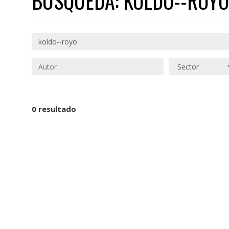
BÚSQUEDA: KOLDO--ROYO
0 resultado