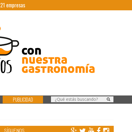
|
21
empresas
PUBLICIDAD
SÍGUENOS