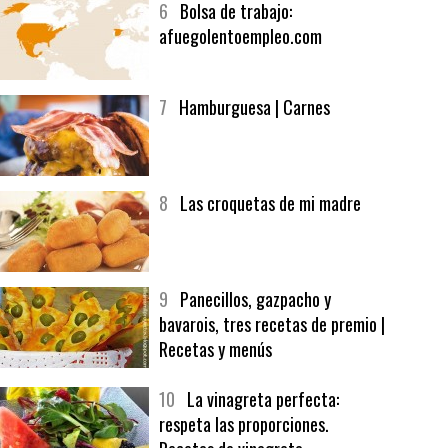
6
Bolsa de trabajo:
afuegolentoempleo.com
7
Hamburguesa | Carnes
8
Las croquetas de mi madre
9
Panecillos, gazpacho y
bavarois, tres recetas de premio |
Recetas y menús