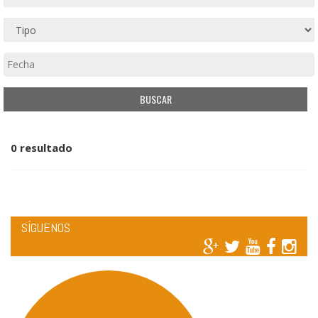
0 resultado
SÍGUENOS