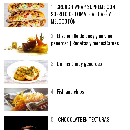
1
CRUNCH WRAP SUPREME CON
SOFRITO DE TOMATE AL CAFÉ Y
MELOCOTÓN
2
El solomillo de buey y un vino
generoso | Recetas y menúsCarnes
3
Un menú muy generoso
4
Fish and chips