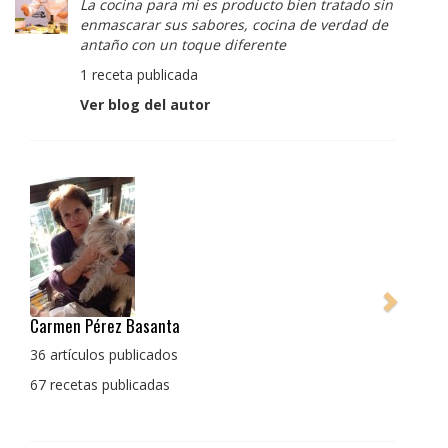
La cocina para mi es producto bien tratado sin
enmascarar sus sabores, cocina de verdad de
antaño con un toque diferente
1 receta publicada
Ver blog del autor
Pedro Manuel Collado Cruz
La cocina para mi es producto bien tratado sin
enmascarar sus sabores, cocina de verdad de antaño
con un toque diferente
1 receta publicada