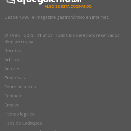
Desde 1996, el magazine gastronómico en internet.
© 1996 - 2026. 31 años. Todos los derechos reservados.
Blog de cocina
Recetas
Artículos
Autores
Empresas
Sobre nosotros
Contacto
Empleo
Textos legales