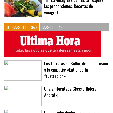
10
La vinagreta perfecta: respeta
las proporciones. Recetas de
vinagreta
ÚLTIMAS NOTICIAS
MÁS LEÍDAS
Los turistas en Sóller, de la confusión
a la empatía: «Entiendo la
frustración»
Una ambientada Classic Riders
Andratx