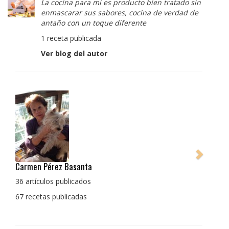
La cocina para mi es producto bien tratado sin
enmascarar sus sabores, cocina de verdad de
antaño con un toque diferente
1 receta publicada
Ver blog del autor
Pedro Manuel Collado Cruz
La cocina para mi es producto bien tratado sin
enmascarar sus sabores, cocina de verdad de antaño
con un toque diferente
1 receta publicada