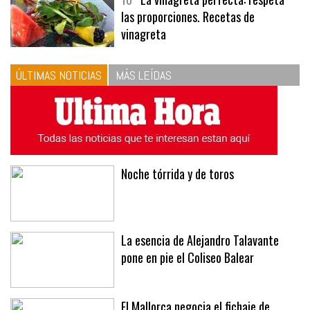
10
La vinagreta perfecta: respeta
las proporciones. Recetas de
vinagreta
ÚLTIMAS NOTICIAS
MÁS LEÍDAS
Noche tórrida y de toros
La esencia de Alejandro Talavante
pone en pie el Coliseo Balear