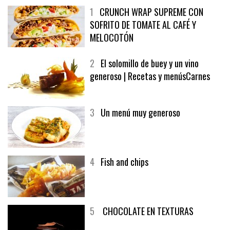
1
CRUNCH WRAP SUPREME CON
SOFRITO DE TOMATE AL CAFÉ Y
MELOCOTÓN
2
El solomillo de buey y un vino
generoso | Recetas y menúsCarnes
3
Un menú muy generoso
4
Fish and chips