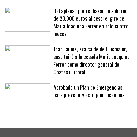
«No se nos ocurriría»
Del aplauso por rechazar un soborno
de 20.000 euros al cese: el giro de
Maria Joaquina Ferrer en solo cuatro
meses
Joan Jaume, exalcalde de Llucmajor,
sustituirá a la cesada Maria Joaquina
Ferrer como director general de
Costes i Litoral
Aprobado un Plan de Emergencias
para prevenir y extinguir incendios