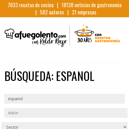
7033
recetas de cocina |
18138
noticias de gastronomia
|
582
autores |
21
empresas
BÚSQUEDA: ESPANOL