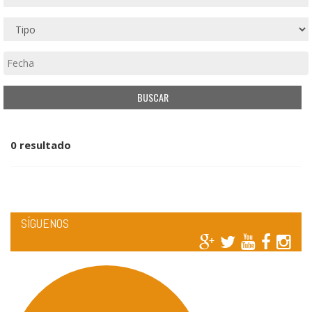
0 resultado
SÍGUENOS