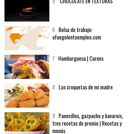
5
CHOCOLATE EN TEXTURAS
6
Bolsa de trabajo:
afuegolentoempleo.com
7
Hamburguesa | Carnes
8
Las croquetas de mi madre
9
Panecillos, gazpacho y bavarois,
tres recetas de premio | Recetas y
menús