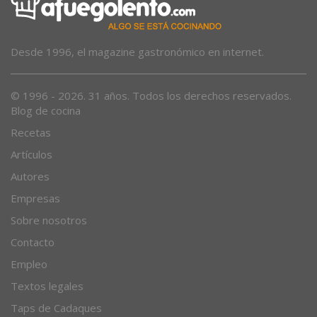
Desde 1996, el magazine gastronómico en internet.
© 1996 - 2026. 31 años. Todos los derechos reservados.
Blog de cocina
Recetas
Artículos
Autores
Empresas
Sobre nosotros
Contacto
Empleo
Textos legales
Taps de Cadaques