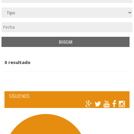
0 resultado
SÍGUENOS