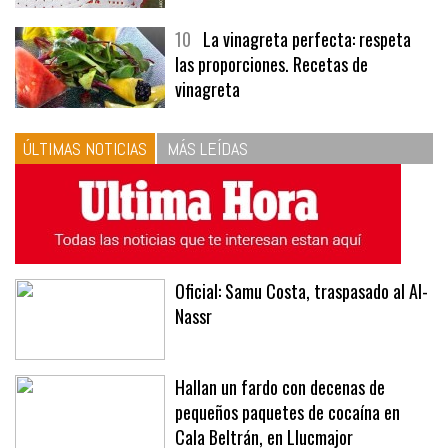
10
La vinagreta perfecta: respeta
las proporciones. Recetas de
vinagreta
ÚLTIMAS NOTICIAS
MÁS LEÍDAS
Oficial: Samu Costa, traspasado al Al-
Nassr
Hallan un fardo con decenas de
pequeños paquetes de cocaína en
Cala Beltrán, en Llucmajor