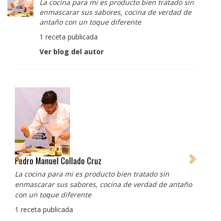
La cocina para mi es producto bien tratado sin
enmascarar sus sabores, cocina de verdad de
antaño con un toque diferente
1 receta publicada
Ver blog del autor
Albert Adrià
Redes sociales:
https://www.instagram.com/enigma_albertadria/
https://www.instagram.com/albertadriaprojects/
3 recetas publicadas