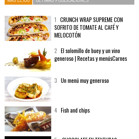
1
CRUNCH WRAP SUPREME CON
SOFRITO DE TOMATE AL CAFÉ Y
MELOCOTÓN
2
El solomillo de buey y un vino
generoso | Recetas y menúsCarnes
3
Un menú muy generoso
4
Fish and chips