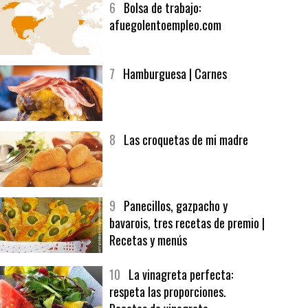
6
Bolsa de trabajo:
afuegolentoempleo.com
7
Hamburguesa | Carnes
8
Las croquetas de mi madre
9
Panecillos, gazpacho y
bavarois, tres recetas de premio |
Recetas y menús