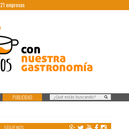
|
21
empresas
PUBLICIDAD
SÍGUENOS