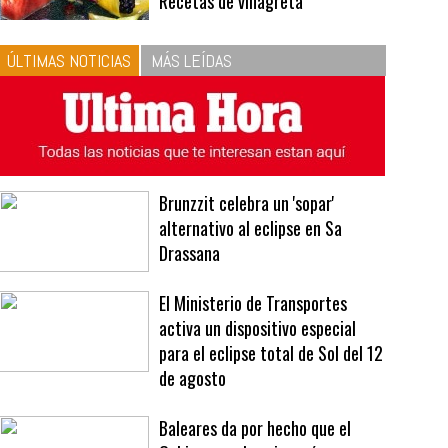
10
La vinagreta perfecta:
respeta las proporciones.
Recetas de vinagreta
ÚLTIMAS NOTICIAS
MÁS LEÍDAS
Brunzzit celebra un 'sopar'
alternativo al eclipse en Sa
Drassana
El Ministerio de Transportes
activa un dispositivo especial
para el eclipse total de Sol del 12