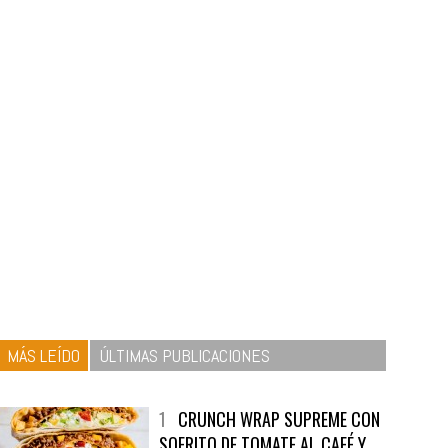
MÁS LEÍDO
ÚLTIMAS PUBLICACIONES