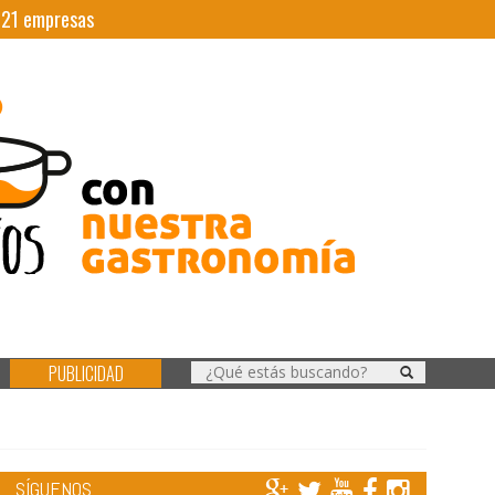
|
21
empresas
PUBLICIDAD
SÍGUENOS