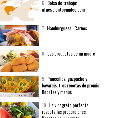
6
Bolsa de trabajo:
afuegolentoempleo.com
7
Hamburguesa | Carnes
8
Las croquetas de mi madre
9
Panecillos, gazpacho y
bavarois, tres recetas de premio |
Recetas y menús