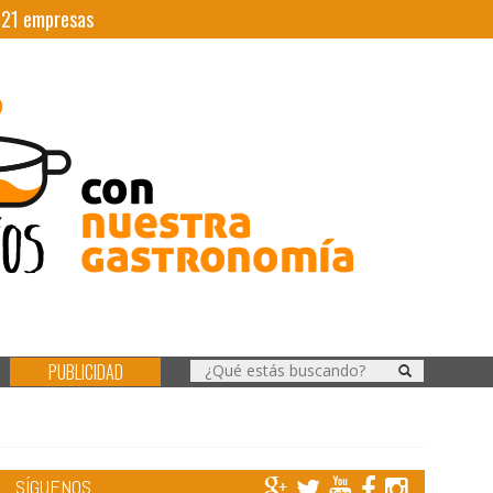
|
21
empresas
PUBLICIDAD
SÍGUENOS