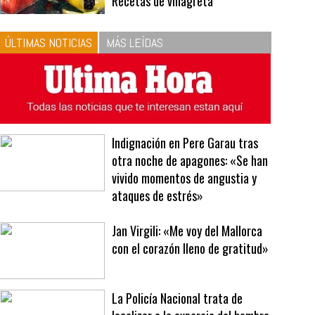
10
La vinagreta perfecta:
respeta las proporciones.
Recetas de vinagreta
ÚLTIMAS NOTICIAS
MÁS LEÍDAS
Indignación en Pere Garau tras
otra noche de apagones: «Se han
vivido momentos de angustia y
ataques de estrés»
Jan Virgili: «Me voy del Mallorca
con el corazón lleno de gratitud»