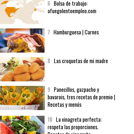
6
Bolsa de trabajo:
afuegolentoempleo.com
7
Hamburguesa | Carnes
8
Las croquetas de mi madre
9
Panecillos, gazpacho y
bavarois, tres recetas de premio |
Recetas y menús