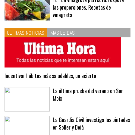
10
La vinagreta perfecta: respeta
las proporciones. Recetas de
vinagreta
ÚLTIMAS NOTICIAS
MÁS LEÍDAS
Incentivar hábitos más saludables, un acierto
La última prueba del verano en Son
Moix
La Guardia Civil investiga las pintadas