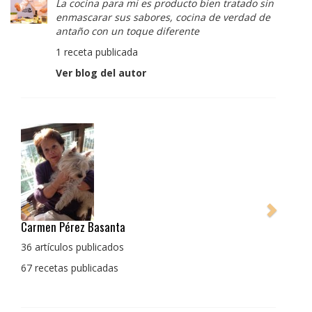
La cocina para mi es producto bien tratado sin
enmascarar sus sabores, cocina de verdad de
antaño con un toque diferente
1 receta publicada
Ver blog del autor
Pedro Manuel Collado Cruz
La cocina para mi es producto bien tratado sin
enmascarar sus sabores, cocina de verdad de antaño
con un toque diferente
1 receta publicada