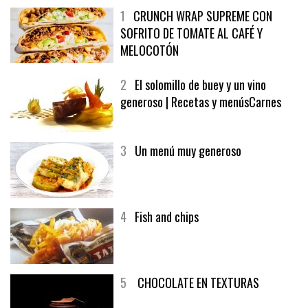
1
CRUNCH WRAP SUPREME CON
SOFRITO DE TOMATE AL CAFÉ Y
MELOCOTÓN
2
El solomillo de buey y un vino
generoso | Recetas y menúsCarnes
3
Un menú muy generoso
4
Fish and chips