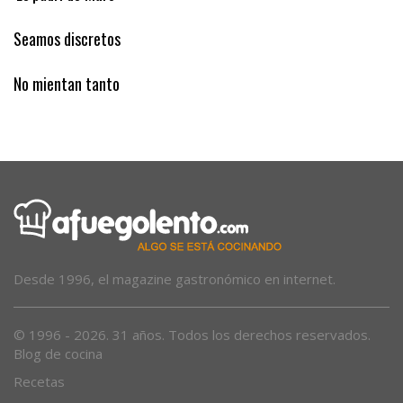
‘Es padrí de Muro’
Seamos discretos
No mientan tanto
Desde 1996, el magazine gastronómico en internet.
© 1996 - 2026. 31 años. Todos los derechos reservados.
Blog de cocina