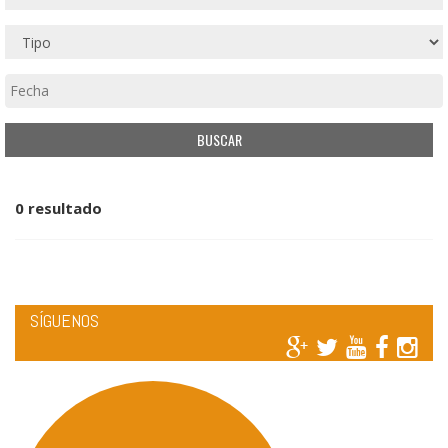
0 resultado
SÍGUENOS