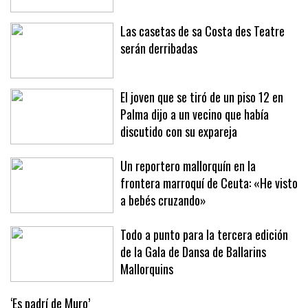
en Sóller y Deià
Las casetas de sa Costa des Teatre
serán derribadas
El joven que se tiró de un piso 12 en
Palma dijo a un vecino que había
discutido con su expareja
Un reportero mallorquín en la
frontera marroquí de Ceuta: «He visto
a bebés cruzando»
Todo a punto para la tercera edición
de la Gala de Dansa de Ballarins
Mallorquins