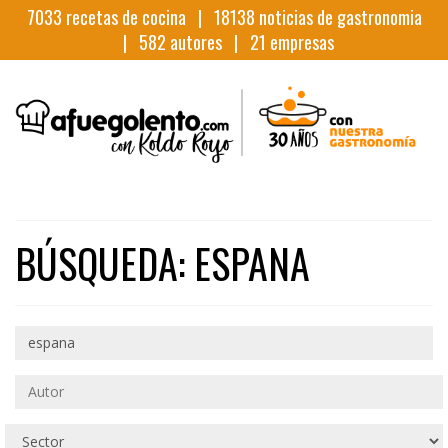
7033
recetas de cocina |
18138
noticias de gastronomia
|
582
autores |
21
empresas
BÚSQUEDA: ESPANA