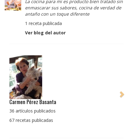
La cocina para mi es producto bien tratado sin
enmascarar sus sabores, cocina de verdad de
antaño con un toque diferente
1 receta publicada
Ver blog del autor
Pedro Manuel Collado Cruz
La cocina para mi es producto bien tratado sin
enmascarar sus sabores, cocina de verdad de antaño
con un toque diferente
1 receta publicada