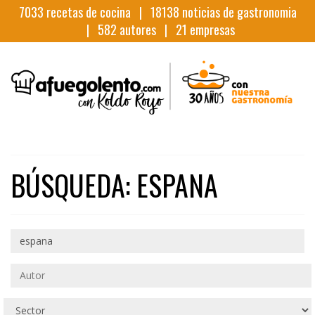
7033
recetas de cocina |
18138
noticias de gastronomia
|
582
autores |
21
empresas
BÚSQUEDA: ESPANA