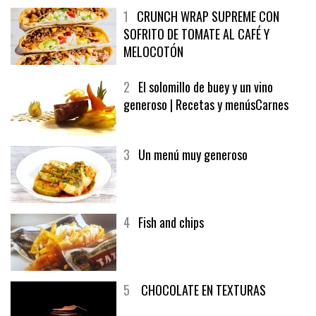
1
CRUNCH WRAP SUPREME CON
SOFRITO DE TOMATE AL CAFÉ Y
MELOCOTÓN
2
El solomillo de buey y un vino
generoso | Recetas y menúsCarnes
3
Un menú muy generoso
4
Fish and chips
5
CHOCOLATE EN TEXTURAS