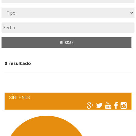
0 resultado
SÍGUENOS