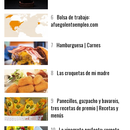
6
Bolsa de trabajo:
afuegolentoempleo.com
7
Hamburguesa | Carnes
8
Las croquetas de mi madre
9
Panecillos, gazpacho y bavarois,
tres recetas de premio | Recetas y
menús
10
La vinagreta perfecta: respeta