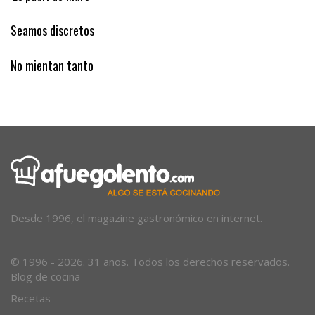
‘Es padrí de Muro’
Seamos discretos
No mientan tanto
Desde 1996, el magazine gastronómico en internet.
© 1996 - 2026. 31 años. Todos los derechos reservados.
Blog de cocina