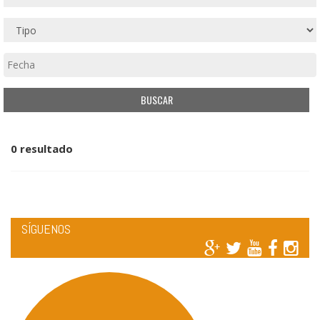
0 resultado
SÍGUENOS