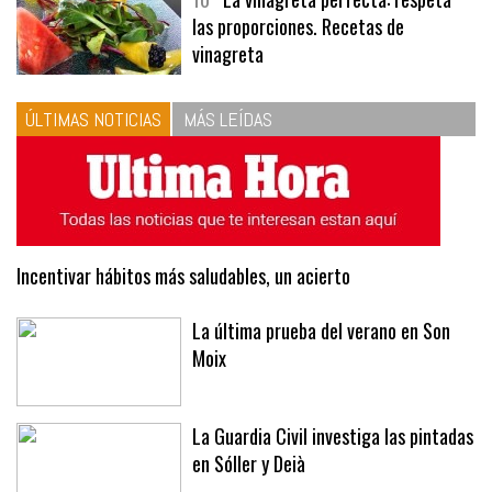
10
La vinagreta perfecta: respeta
las proporciones. Recetas de
vinagreta
ÚLTIMAS NOTICIAS
MÁS LEÍDAS
Incentivar hábitos más saludables, un acierto
La última prueba del verano en Son
Moix
La Guardia Civil investiga las pintadas