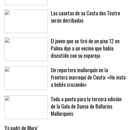
en Sóller y Deià
Las casetas de sa Costa des Teatre
serán derribadas
El joven que se tiró de un piso 12 en
Palma dijo a un vecino que había
discutido con su expareja
Un reportero mallorquín en la
frontera marroquí de Ceuta: «He visto
a bebés cruzando»
Todo a punto para la tercera edición
de la Gala de Dansa de Ballarins
Mallorquins