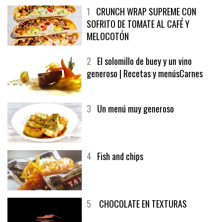
1
CRUNCH WRAP SUPREME CON
SOFRITO DE TOMATE AL CAFÉ Y
MELOCOTÓN
2
El solomillo de buey y un vino
generoso | Recetas y menúsCarnes
3
Un menú muy generoso
4
Fish and chips