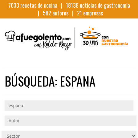
7033
recetas de cocina |
18138
noticias de gastronomia
|
582
autores |
21
empresas
BÚSQUEDA: ESPANA