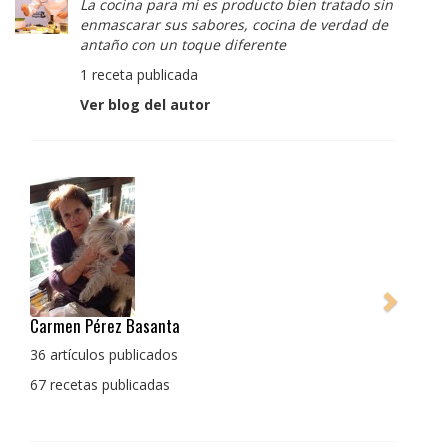
La cocina para mi es producto bien tratado sin
enmascarar sus sabores, cocina de verdad de
antaño con un toque diferente
1 receta publicada
Ver blog del autor
Pedro Manuel Collado Cruz
La cocina para mi es producto bien tratado sin
enmascarar sus sabores, cocina de verdad de antaño
con un toque diferente
1 receta publicada