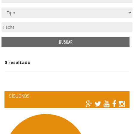
0 resultado
SÍGUENOS