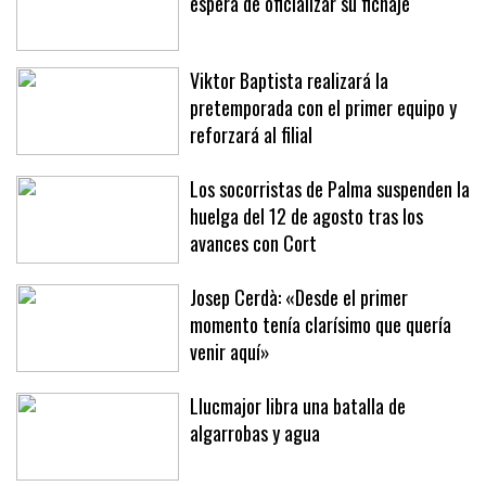
Jan Virgili, 'cazado' en Brujas a la
espera de oficializar su fichaje
Viktor Baptista realizará la
pretemporada con el primer equipo y
reforzará al filial
Los socorristas de Palma suspenden la
huelga del 12 de agosto tras los
avances con Cort
Josep Cerdà: «Desde el primer
momento tenía clarísimo que quería
venir aquí»
Llucmajor libra una batalla de
algarrobas y agua