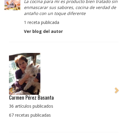
La cocina para mi es producto bien tratado sin
enmascarar sus sabores, cocina de verdad de
antaño con un toque diferente
1 receta publicada
Ver blog del autor
Pedro Manuel Collado Cruz
La cocina para mi es producto bien tratado sin
enmascarar sus sabores, cocina de verdad de antaño
con un toque diferente
1 receta publicada