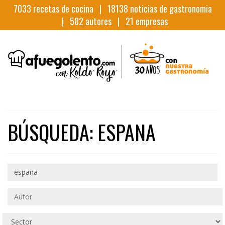
7033
recetas de cocina |
18138
noticias de gastronomia
|
582
autores |
21
empresas
BÚSQUEDA: ESPANA