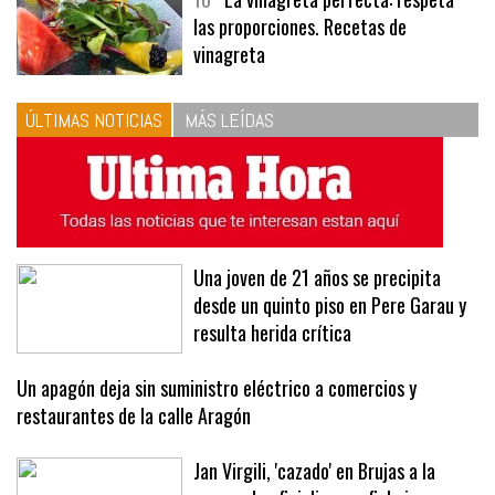
10
La vinagreta perfecta: respeta
las proporciones. Recetas de
vinagreta
ÚLTIMAS NOTICIAS
MÁS LEÍDAS
Una joven de 21 años se precipita
desde un quinto piso en Pere Garau y
resulta herida crítica
Un apagón deja sin suministro eléctrico a comercios y
restaurantes de la calle Aragón