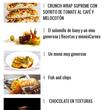
1
CRUNCH WRAP SUPREME CON
SOFRITO DE TOMATE AL CAFÉ Y
MELOCOTÓN
2
El solomillo de buey y un vino
generoso | Recetas y menúsCarnes
3
Un menú muy generoso
4
Fish and chips