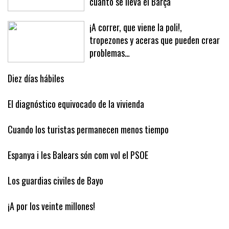
cuánto se lleva el Barça
¡A correr, que viene la poli!,
tropezones y aceras que pueden crear
problemas…
Diez días hábiles
El diagnóstico equivocado de la vivienda
Cuando los turistas permanecen menos tiempo
Espanya i les Balears són com vol el PSOE
Los guardias civiles de Bayo
¡A por los veinte millones!