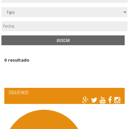
0 resultado
SÍGUENOS