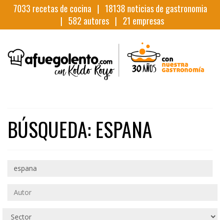
7033
recetas de cocina |
18138
noticias de gastronomia
|
582
autores |
21
empresas
BÚSQUEDA: ESPANA