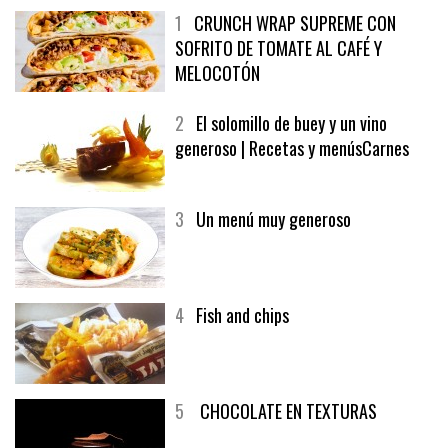
1
CRUNCH WRAP SUPREME CON
SOFRITO DE TOMATE AL CAFÉ Y
MELOCOTÓN
2
El solomillo de buey y un vino
generoso | Recetas y menúsCarnes
3
Un menú muy generoso
4
Fish and chips
5
CHOCOLATE EN TEXTURAS