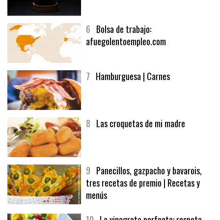
6
Bolsa de trabajo:
afuegolentoempleo.com
7
Hamburguesa | Carnes
8
Las croquetas de mi madre
9
Panecillos, gazpacho y bavarois,
tres recetas de premio | Recetas y
menús
10
La vinagreta perfecta: respeta