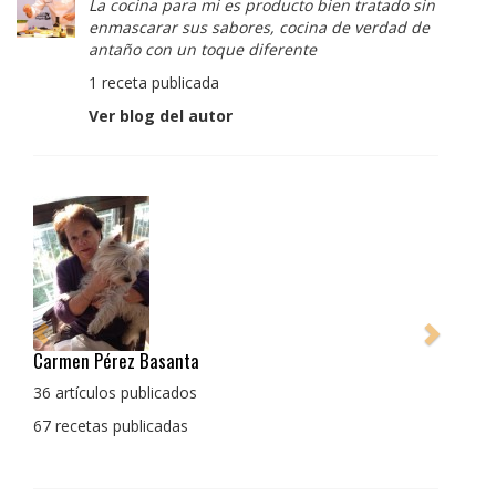
La cocina para mi es producto bien tratado sin
enmascarar sus sabores, cocina de verdad de
antaño con un toque diferente
1 receta publicada
Ver blog del autor
Pedro Manuel Collado Cruz
La cocina para mi es producto bien tratado sin
enmascarar sus sabores, cocina de verdad de antaño
con un toque diferente
1 receta publicada