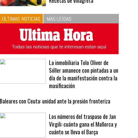
10
La vinagreta perfecta:
respeta las proporciones.
Recetas de vinagreta
ÚLTIMAS NOTICIAS
MÁS LEÍDAS
La inmobiliaria Tolo Oliver de
Sóller amanece con pintadas a un
día de la manifestación contra la
masificación
Baleares con Ceuta: unidad ante la presión fronteriza