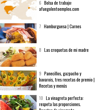
6
Bolsa de trabajo:
afuegolentoempleo.com
7
Hamburguesa | Carnes
8
Las croquetas de mi madre
9
Panecillos, gazpacho y
bavarois, tres recetas de premio |
Recetas y menús