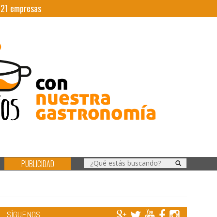
|
21
empresas
PUBLICIDAD
SÍGUENOS