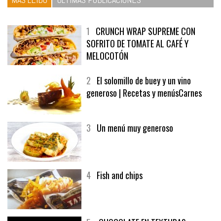
1
CRUNCH WRAP SUPREME CON
SOFRITO DE TOMATE AL CAFÉ Y
MELOCOTÓN
2
El solomillo de buey y un vino
generoso | Recetas y menúsCarnes
3
Un menú muy generoso
4
Fish and chips