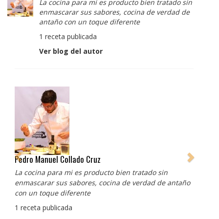
La cocina para mi es producto bien tratado sin
enmascarar sus sabores, cocina de verdad de
antaño con un toque diferente
1 receta publicada
Ver blog del autor
Albert Adrià
Redes sociales:
https://www.instagram.com/enigma_albertadria/
https://www.instagram.com/albertadriaprojects/
3 recetas publicadas