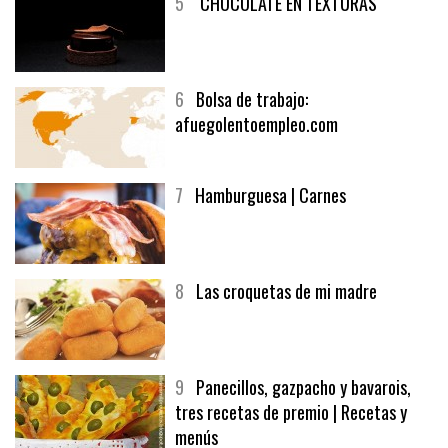
5
CHOCOLATE EN TEXTURAS
6
Bolsa de trabajo:
afuegolentoempleo.com
7
Hamburguesa | Carnes
8
Las croquetas de mi madre
9
Panecillos, gazpacho y bavarois,
tres recetas de premio | Recetas y
menús