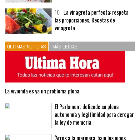
10
La vinagreta perfecta: respeta
las proporciones. Recetas de
vinagreta
ÚLTIMAS NOTICIAS
MÁS LEÍDAS
La vivienda es ya un problema global
El Parlament defiende su plena
autonomía y legitimidad para derogar
la ley de memoria
‘Arròs a la marinera’ bajo los pinos