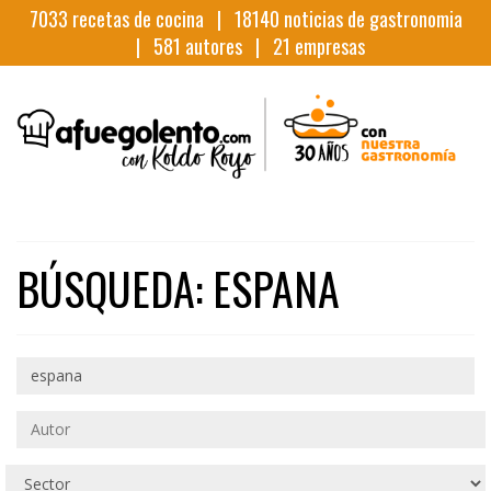
7033
recetas de cocina |
18140
noticias de gastronomia
|
581
autores |
21
empresas
BÚSQUEDA: ESPANA