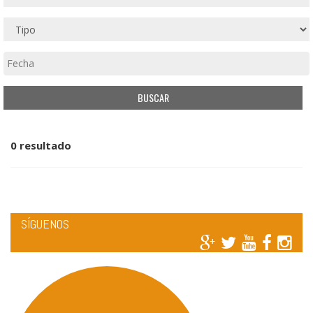
0 resultado
SÍGUENOS