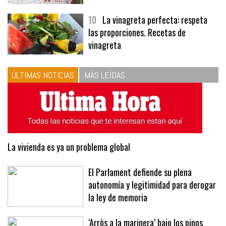
10
La vinagreta perfecta: respeta
las proporciones. Recetas de
vinagreta
ÚLTIMAS NOTICIAS
MÁS LEÍDAS
La vivienda es ya un problema global
El Parlament defiende su plena
autonomía y legitimidad para derogar
la ley de memoria
‘Arròs a la marinera’ bajo los pinos