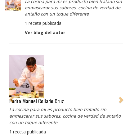
La cocina para mi es producto bien tratado sin
enmascarar sus sabores, cocina de verdad de
antaño con un toque diferente
1 receta publicada
Ver blog del autor
Albert Adrià
Redes sociales:
https://www.instagram.com/enigma_albertadria/
https://www.instagram.com/albertadriaprojects/
3 recetas publicadas