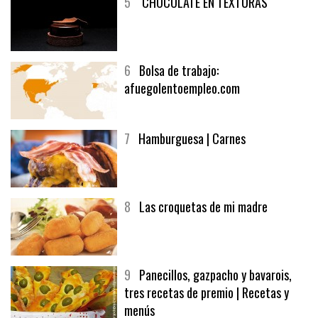
5
CHOCOLATE EN TEXTURAS
6
Bolsa de trabajo:
afuegolentoempleo.com
7
Hamburguesa | Carnes
8
Las croquetas de mi madre
9
Panecillos, gazpacho y bavarois,
tres recetas de premio | Recetas y
menús