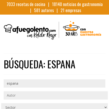
7033
recetas de cocina |
18140
noticias de gastronomia
|
581
autores |
21
empresas
BÚSQUEDA: ESPANA