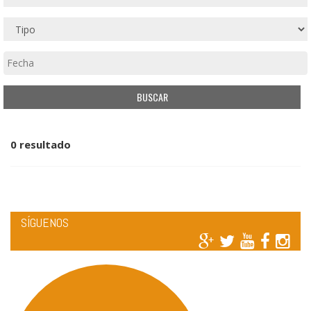
0 resultado
SÍGUENOS