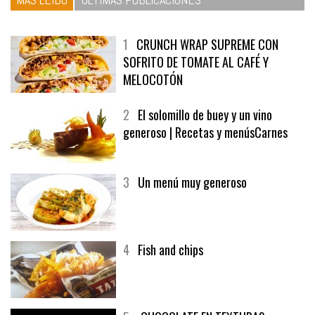
1
CRUNCH WRAP SUPREME CON
SOFRITO DE TOMATE AL CAFÉ Y
MELOCOTÓN
2
El solomillo de buey y un vino
generoso | Recetas y menúsCarnes
3
Un menú muy generoso
4
Fish and chips