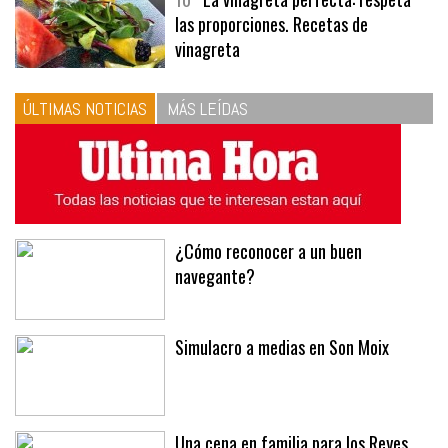
10
La vinagreta perfecta: respeta
las proporciones. Recetas de
vinagreta
ÚLTIMAS NOTICIAS
MÁS LEÍDAS
¿Cómo reconocer a un buen
navegante?
Simulacro a medias en Son Moix