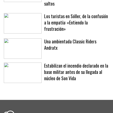
Fita’ brillan en la segunda jornada del
XLII Trofeo SAR Infanta Elena de
saltos
Los turistas en Sóller, de la confusión
a la empatía: «Entiendo la
frustración»
Una ambientada Classic Riders
Andratx
Estabilizan el incendio declarado en la
base militar antes de su llegada al
núcleo de Son Vida