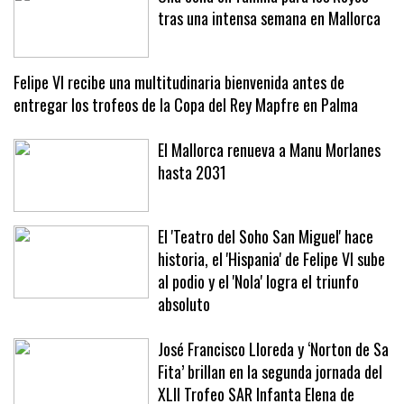
Una cena en familia para los Reyes
tras una intensa semana en Mallorca
Felipe VI recibe una multitudinaria bienvenida antes de
entregar los trofeos de la Copa del Rey Mapfre en Palma
El Mallorca renueva a Manu Morlanes
hasta 2031
El 'Teatro del Soho San Miguel' hace
historia, el 'Hispania' de Felipe VI sube
al podio y el 'Nola' logra el triunfo
absoluto
José Francisco Lloreda y ‘Norton de Sa