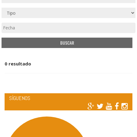
0 resultado
SÍGUENOS