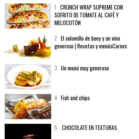
1
CRUNCH WRAP SUPREME CON
SOFRITO DE TOMATE AL CAFÉ Y
MELOCOTÓN
2
El solomillo de buey y un vino
generoso | Recetas y menúsCarnes
3
Un menú muy generoso
4
Fish and chips