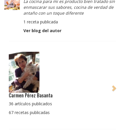
La cocina para mi es producto bien tratado sin
enmascarar sus sabores, cocina de verdad de
antaño con un toque diferente
1 receta publicada
Ver blog del autor
Pedro Manuel Collado Cruz
La cocina para mi es producto bien tratado sin
enmascarar sus sabores, cocina de verdad de antaño
con un toque diferente
1 receta publicada