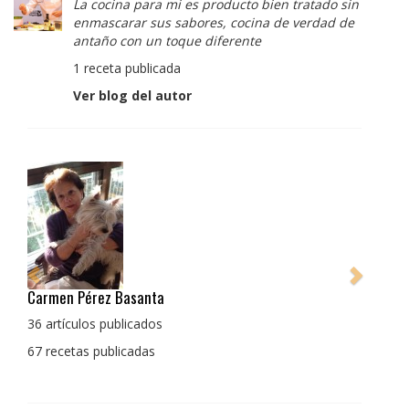
La cocina para mi es producto bien tratado sin
enmascarar sus sabores, cocina de verdad de
antaño con un toque diferente
1 receta publicada
Ver blog del autor
Pedro Manuel Collado Cruz
La cocina para mi es producto bien tratado sin
enmascarar sus sabores, cocina de verdad de antaño
con un toque diferente
1 receta publicada