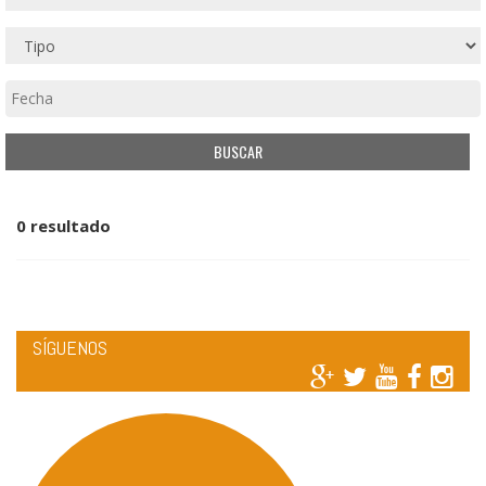
0 resultado
SÍGUENOS