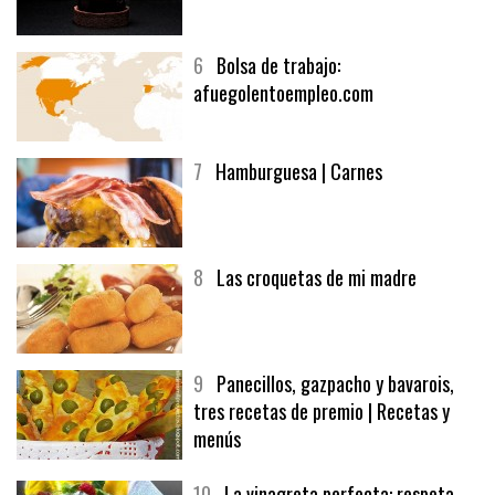
6
Bolsa de trabajo:
afuegolentoempleo.com
7
Hamburguesa | Carnes
8
Las croquetas de mi madre
9
Panecillos, gazpacho y bavarois,
tres recetas de premio | Recetas y
menús
10
La vinagreta perfecta: respeta