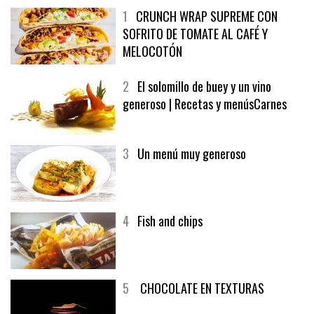
1
CRUNCH WRAP SUPREME CON
SOFRITO DE TOMATE AL CAFÉ Y
MELOCOTÓN
2
El solomillo de buey y un vino
generoso | Recetas y menúsCarnes
3
Un menú muy generoso
4
Fish and chips
5
CHOCOLATE EN TEXTURAS