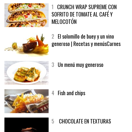
1
CRUNCH WRAP SUPREME CON
SOFRITO DE TOMATE AL CAFÉ Y
MELOCOTÓN
2
El solomillo de buey y un vino
generoso | Recetas y menúsCarnes
3
Un menú muy generoso
4
Fish and chips