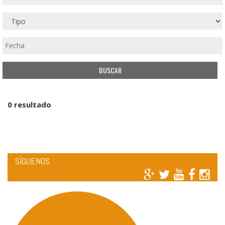
0 resultado
SÍGUENOS