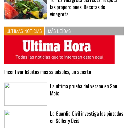
10
La vinagreta perfecta: respeta
las proporciones. Recetas de
vinagreta
ÚLTIMAS NOTICIAS
MÁS LEÍDAS
Incentivar hábitos más saludables, un acierto
La última prueba del verano en Son
Moix
La Guardia Civil investiga las pintadas