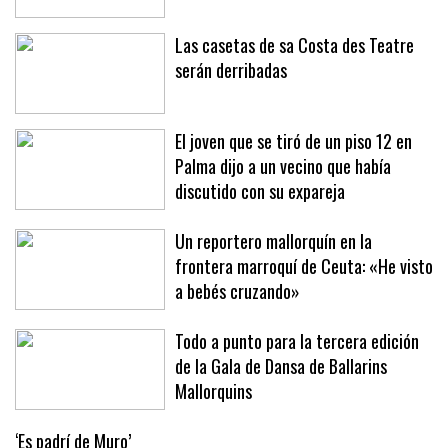
en Sóller y Deià
Las casetas de sa Costa des Teatre
serán derribadas
El joven que se tiró de un piso 12 en
Palma dijo a un vecino que había
discutido con su expareja
Un reportero mallorquín en la
frontera marroquí de Ceuta: «He visto
a bebés cruzando»
Todo a punto para la tercera edición
de la Gala de Dansa de Ballarins
Mallorquins