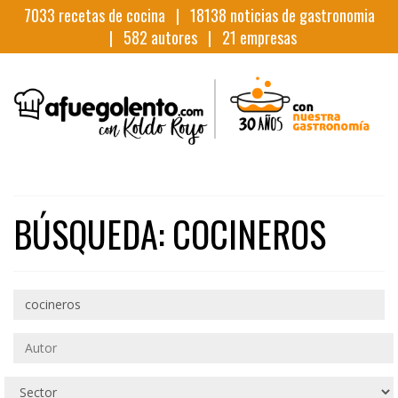
7033
recetas de cocina |
18138
noticias de gastronomia
|
582
autores |
21
empresas
BÚSQUEDA: COCINEROS