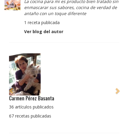
La cocina para mi es producto bien tratado sin
enmascarar sus sabores, cocina de verdad de
antaño con un toque diferente
1 receta publicada
Ver blog del autor
Pedro Manuel Collado Cruz
La cocina para mi es producto bien tratado sin
enmascarar sus sabores, cocina de verdad de antaño
con un toque diferente
1 receta publicada