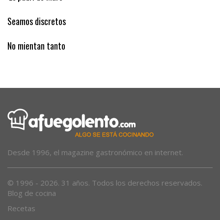
‘Es padrí de Muro’
Seamos discretos
No mientan tanto
Desde 1996, el magazine gastronómico en internet.
© 1996 - 2026. 31 años. Todos los derechos reservados.
Blog de cocina