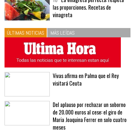
10
La vinagreta perfecta: respeta
las proporciones. Recetas de
vinagreta
ÚLTIMAS NOTICIAS
MÁS LEÍDAS
Vivas afirma en Palma que el Rey
visitará Ceuta
Del aplauso por rechazar un soborno
de 20.000 euros al cese: el giro de
Maria Joaquina Ferrer en solo cuatro