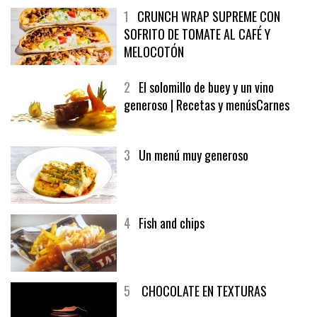
1
CRUNCH WRAP SUPREME CON
SOFRITO DE TOMATE AL CAFÉ Y
MELOCOTÓN
2
El solomillo de buey y un vino
generoso | Recetas y menúsCarnes
3
Un menú muy generoso
4
Fish and chips