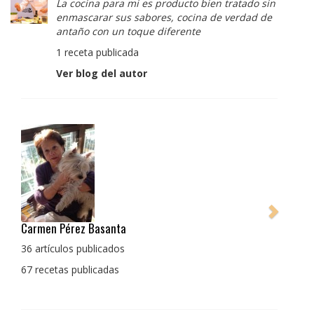
La cocina para mi es producto bien tratado sin
enmascarar sus sabores, cocina de verdad de
antaño con un toque diferente
1 receta publicada
Ver blog del autor
Pedro Manuel Collado Cruz
La cocina para mi es producto bien tratado sin
enmascarar sus sabores, cocina de verdad de antaño
con un toque diferente
1 receta publicada