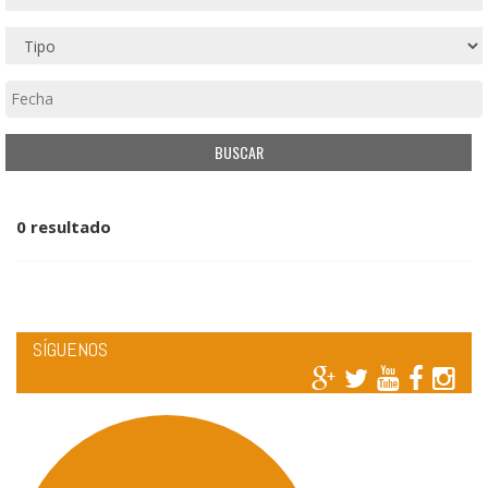
0 resultado
SÍGUENOS