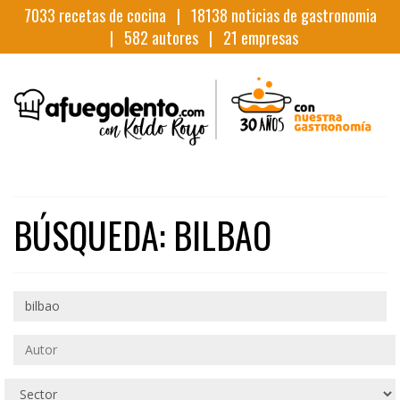
7033
recetas de cocina |
18138
noticias de gastronomia
|
582
autores |
21
empresas
BÚSQUEDA: BILBAO