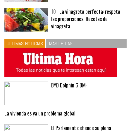
10
La vinagreta perfecta: respeta
las proporciones. Recetas de
vinagreta
ÚLTIMAS NOTICIAS
MÁS LEÍDAS
BYD Dolphin G DM-i
La vivienda es ya un problema global
El Parlament defiende su plena