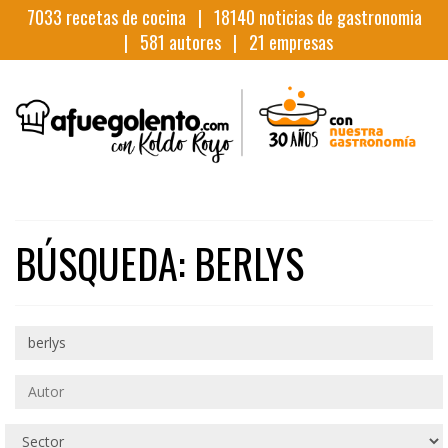
7033
recetas de cocina |
18140
noticias de gastronomia
|
581
autores |
21
empresas
BÚSQUEDA: BERLYS