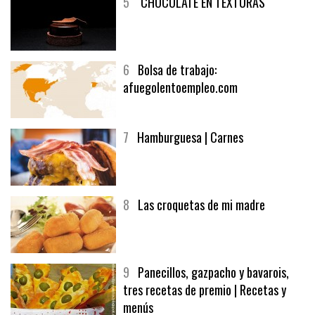
5
CHOCOLATE EN TEXTURAS
6
Bolsa de trabajo:
afuegolentoempleo.com
7
Hamburguesa | Carnes
8
Las croquetas de mi madre
9
Panecillos, gazpacho y bavarois,
tres recetas de premio | Recetas y
menús