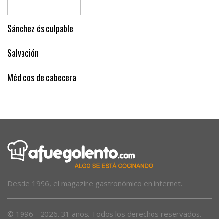
Sánchez és culpable
Salvación
Médicos de cabecera
Desde 1996, el magazine gastronómico en internet.
© 1996 - 2026. 31 años. Todos los derechos reservados.