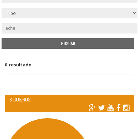
0 resultado
SÍGUENOS