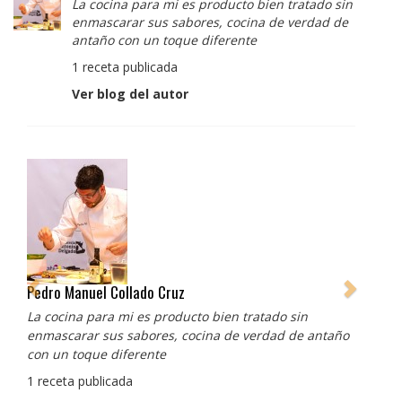
La cocina para mi es producto bien tratado sin
enmascarar sus sabores, cocina de verdad de
antaño con un toque diferente
1 receta publicada
Ver blog del autor
Albert Adrià
Redes sociales:
https://www.instagram.com/enigma_albertadria/
https://www.instagram.com/albertadriaprojects/
3 recetas publicadas