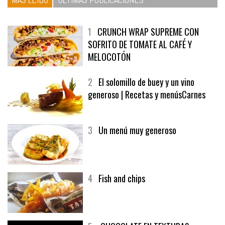
1
CRUNCH WRAP SUPREME CON
SOFRITO DE TOMATE AL CAFÉ Y
MELOCOTÓN
2
El solomillo de buey y un vino
generoso | Recetas y menúsCarnes
3
Un menú muy generoso
4
Fish and chips