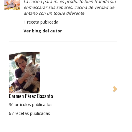
La cocina para mi es producto bien tratado sin
enmascarar sus sabores, cocina de verdad de
antaño con un toque diferente
1 receta publicada
Ver blog del autor
Pedro Manuel Collado Cruz
La cocina para mi es producto bien tratado sin
enmascarar sus sabores, cocina de verdad de antaño
con un toque diferente
1 receta publicada