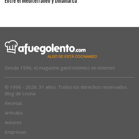
Entre el Mediterráneo y Dinamarca
Desde 1996, el magazine gastronómico en internet.
© 1996 - 2026. 31 años. Todos los derechos reservados.
Blog de cocina
Recetas
Artículos
Autores