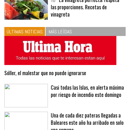
10
La vinagreta perfecta: respeta
las proporciones. Recetas de
vinagreta
ÚLTIMAS NOTICIAS
MÁS LEÍDAS
Sóller, el malestar que no puede ignorarse
Casi todas las Islas, en alerta máxima
por riesgo de incendio este domingo
Una de cada diez pateras llegadas a