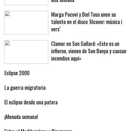
Baleares este año ha arribado en solo
una semana
Marga Pocoví y Biel Tous unen su
talento en el disco ‘Alcover: música i
vers’
Clamor en Son Gallard: «Esto es un
infierno, vienen de Son Banya y causan
incendios aquí»
Eclipse 2000
La guerra migratoria
El eclipse desde una patera
¡Menuda semana!