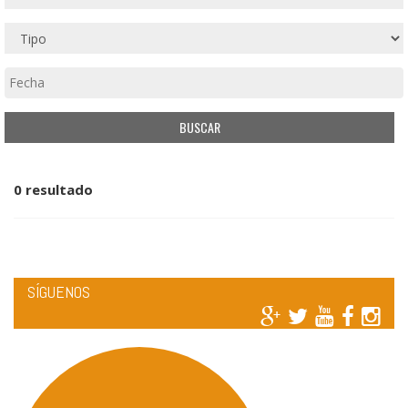
0 resultado
SÍGUENOS