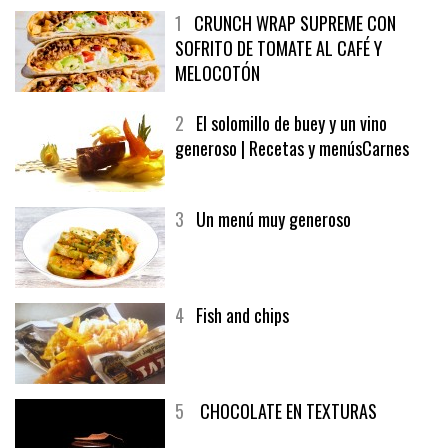
1
CRUNCH WRAP SUPREME CON
SOFRITO DE TOMATE AL CAFÉ Y
MELOCOTÓN
2
El solomillo de buey y un vino
generoso | Recetas y menúsCarnes
3
Un menú muy generoso
4
Fish and chips