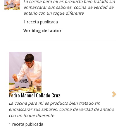
La cocina para mi es producto bien tratado sin
enmascarar sus sabores, cocina de verdad de
antaño con un toque diferente
1 receta publicada
Ver blog del autor
Albert Adrià
Redes sociales:
https://www.instagram.com/enigma_albertadria/
https://www.instagram.com/albertadriaprojects/
3 recetas publicadas