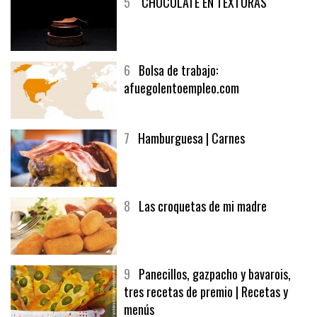
5
CHOCOLATE EN TEXTURAS
6
Bolsa de trabajo:
afuegolentoempleo.com
7
Hamburguesa | Carnes
8
Las croquetas de mi madre
9
Panecillos, gazpacho y bavarois,
tres recetas de premio | Recetas y
menús