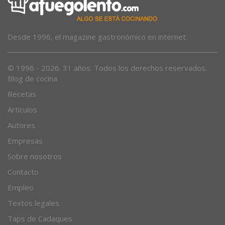
Desde 1996, el magazine gastronómico en internet.
© 1996 - 2026. 31 años. Todos los derechos reservados.
Blog de cocina
Recetas
Artículos
Autores
Empresas
Sobre nosotros
Contacto
Empleo
Textos legales
Taps de Cadaques