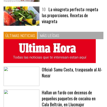
10
La vinagreta perfecta: respeta
las proporciones. Recetas de
vinagreta
ÚLTIMAS NOTICIAS
MÁS LEÍDAS
Oficial: Samu Costa, traspasado al Al-
Nassr
Hallan un fardo con decenas de
pequeños paquetes de cocaína en
Cala Beltrán, en Llucmajor