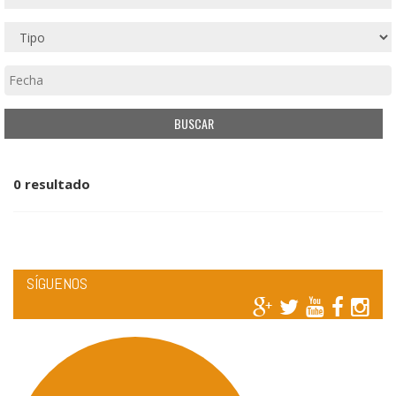
0 resultado
SÍGUENOS