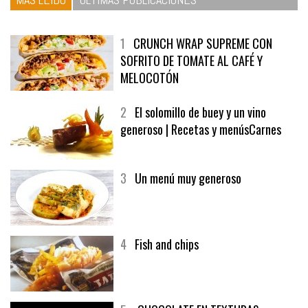
1
CRUNCH WRAP SUPREME CON
SOFRITO DE TOMATE AL CAFÉ Y
MELOCOTÓN
2
El solomillo de buey y un vino
generoso | Recetas y menúsCarnes
3
Un menú muy generoso
4
Fish and chips