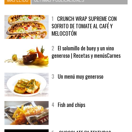
1
CRUNCH WRAP SUPREME CON
SOFRITO DE TOMATE AL CAFÉ Y
MELOCOTÓN
2
El solomillo de buey y un vino
generoso | Recetas y menúsCarnes
3
Un menú muy generoso
4
Fish and chips