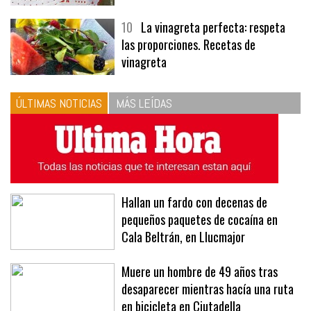
10
La vinagreta perfecta: respeta
las proporciones. Recetas de
vinagreta
ÚLTIMAS NOTICIAS
MÁS LEÍDAS
Hallan un fardo con decenas de
pequeños paquetes de cocaína en
Cala Beltrán, en Llucmajor
Muere un hombre de 49 años tras
desaparecer mientras hacía una ruta
en bicicleta en Ciutadella