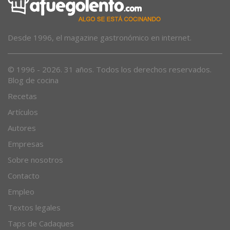
Desde 1996, el magazine gastronómico en internet.
© 1996 - 2026. 31 años. Todos los derechos reservados.
Blog de cocina
Recetas
Artículos
Autores
Empresas
Sobre nosotros
Contacto
Empleo
Textos legales
Taps de Cadaques