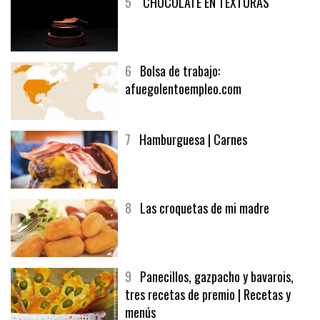
5
CHOCOLATE EN TEXTURAS
6
Bolsa de trabajo:
afuegolentoempleo.com
7
Hamburguesa | Carnes
8
Las croquetas de mi madre
9
Panecillos, gazpacho y bavarois,
tres recetas de premio | Recetas y
menús