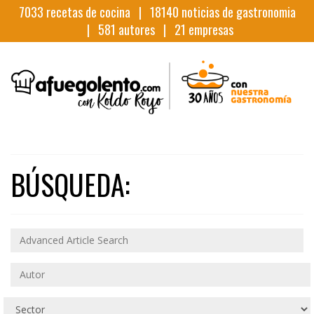
7033
recetas de cocina |
18140
noticias de gastronomia
|
581
autores |
21
empresas
BÚSQUEDA: