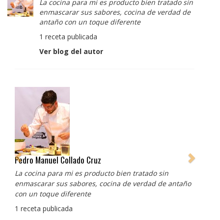
La cocina para mi es producto bien tratado sin
enmascarar sus sabores, cocina de verdad de
antaño con un toque diferente
1 receta publicada
Ver blog del autor
Albert Adrià
Redes sociales:
https://www.instagram.com/enigma_albertadria/
https://www.instagram.com/albertadriaprojects/
3 recetas publicadas