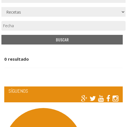
0 resultado
SÍGUENOS