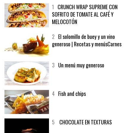
1
CRUNCH WRAP SUPREME CON
SOFRITO DE TOMATE AL CAFÉ Y
MELOCOTÓN
2
El solomillo de buey y un vino
generoso | Recetas y menúsCarnes
3
Un menú muy generoso
4
Fish and chips