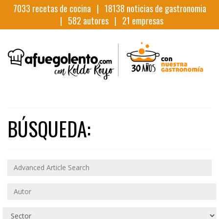
7033
recetas de cocina |
18138
noticias de gastronomia
|
582
autores |
21
empresas
BÚSQUEDA: