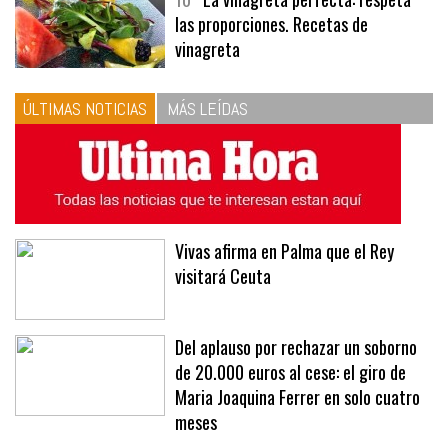
10
La vinagreta perfecta: respeta
las proporciones. Recetas de
vinagreta
ÚLTIMAS NOTICIAS
MÁS LEÍDAS
Vivas afirma en Palma que el Rey
visitará Ceuta
Del aplauso por rechazar un soborno
de 20.000 euros al cese: el giro de
Maria Joaquina Ferrer en solo cuatro