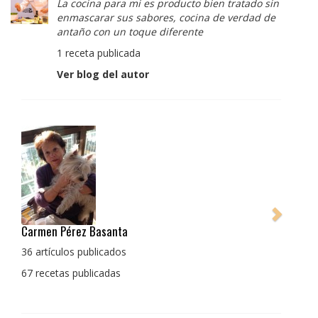
La cocina para mi es producto bien tratado sin
enmascarar sus sabores, cocina de verdad de
antaño con un toque diferente
1 receta publicada
Ver blog del autor
Pedro Manuel Collado Cruz
La cocina para mi es producto bien tratado sin
enmascarar sus sabores, cocina de verdad de antaño
con un toque diferente
1 receta publicada