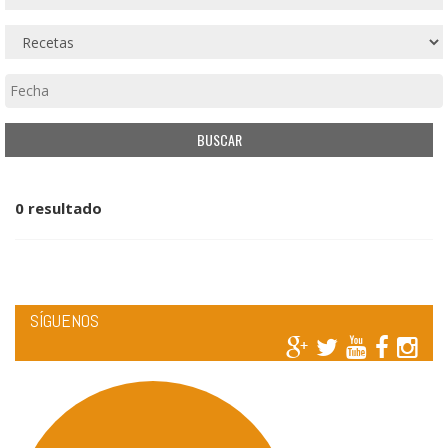
0 resultado
SÍGUENOS