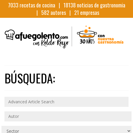
7033
recetas de cocina |
18138
noticias de gastronomia
|
582
autores |
21
empresas
BÚSQUEDA: