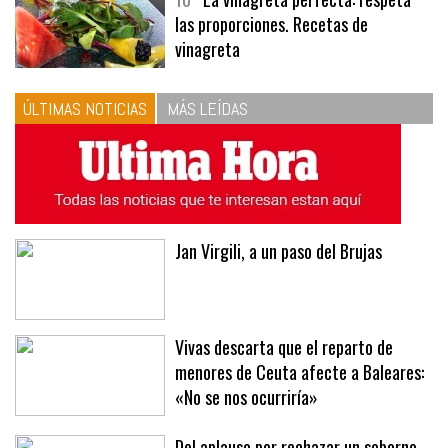
10
La vinagreta perfecta: respeta
las proporciones. Recetas de
vinagreta
ÚLTIMAS NOTICIAS
MÁS LEÍDAS
Jan Virgili, a un paso del Brujas
Vivas descarta que el reparto de
menores de Ceuta afecte a Baleares:
«No se nos ocurriría»