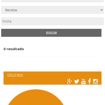
0 resultado
SÍGUENOS