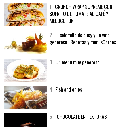
1
CRUNCH WRAP SUPREME CON
SOFRITO DE TOMATE AL CAFÉ Y
MELOCOTÓN
2
El solomillo de buey y un vino
generoso | Recetas y menúsCarnes
3
Un menú muy generoso
4
Fish and chips