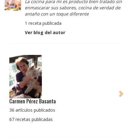
La cocina para mi es producto bien tratado sin
enmascarar sus sabores, cocina de verdad de
antaño con un toque diferente
1 receta publicada
Ver blog del autor
Pedro Manuel Collado Cruz
La cocina para mi es producto bien tratado sin
enmascarar sus sabores, cocina de verdad de antaño
con un toque diferente
1 receta publicada