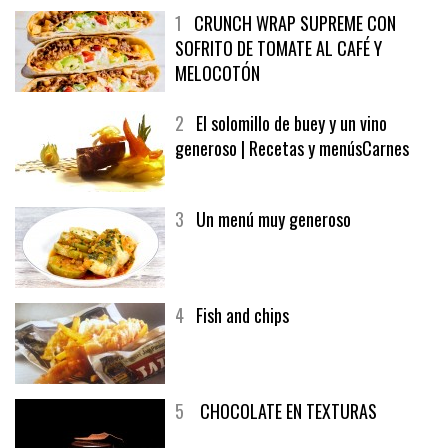
1
CRUNCH WRAP SUPREME CON
SOFRITO DE TOMATE AL CAFÉ Y
MELOCOTÓN
2
El solomillo de buey y un vino
generoso | Recetas y menúsCarnes
3
Un menú muy generoso
4
Fish and chips