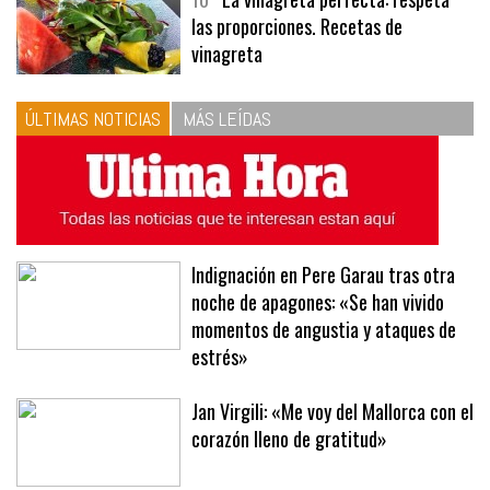
10
La vinagreta perfecta: respeta
las proporciones. Recetas de
vinagreta
ÚLTIMAS NOTICIAS
MÁS LEÍDAS
Indignación en Pere Garau tras otra
noche de apagones: «Se han vivido
momentos de angustia y ataques de
estrés»
Jan Virgili: «Me voy del Mallorca con el
corazón lleno de gratitud»