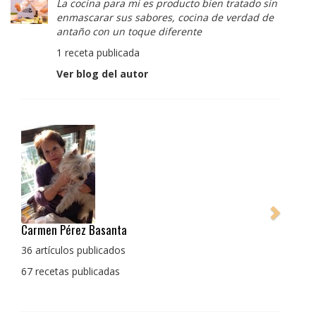
La cocina para mi es producto bien tratado sin
enmascarar sus sabores, cocina de verdad de
antaño con un toque diferente
1 receta publicada
Ver blog del autor
Pedro Manuel Collado Cruz
La cocina para mi es producto bien tratado sin
enmascarar sus sabores, cocina de verdad de antaño
con un toque diferente
1 receta publicada