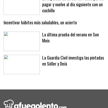
Le expulsan de un bar de Palma por no
pagar y vuelve al día siguiente con un
cuchillo
Incentivar hábitos más saludables, un acierto
La última prueba del verano en Son
Moix
La Guardia Civil investiga las pintadas
en Sóller y Deià