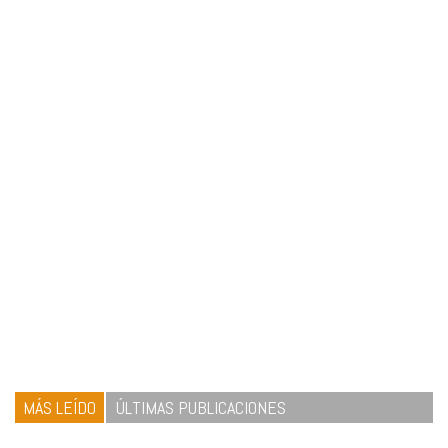
MÁS LEÍDO
ÚLTIMAS PUBLICACIONES