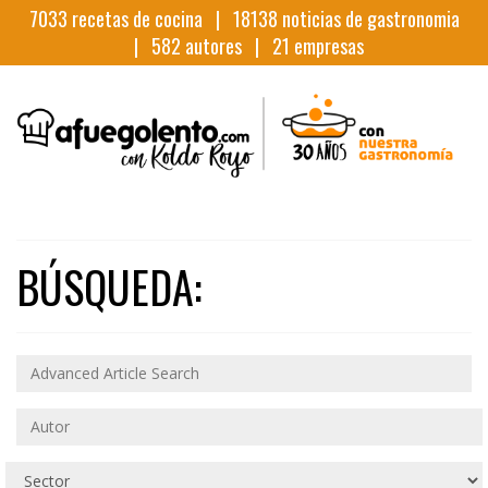
7033
recetas de cocina |
18138
noticias de gastronomia
|
582
autores |
21
empresas
BÚSQUEDA: