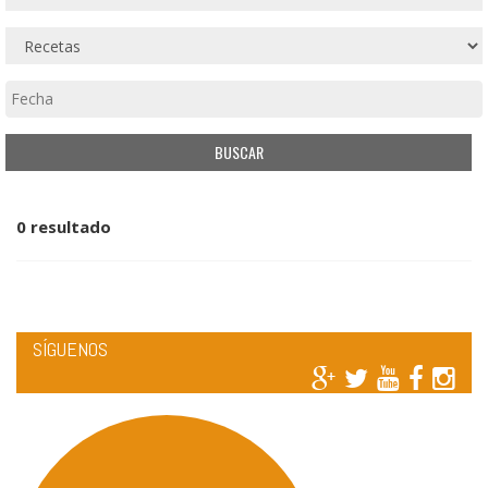
0 resultado
SÍGUENOS