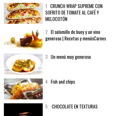
1
CRUNCH WRAP SUPREME CON
SOFRITO DE TOMATE AL CAFÉ Y
MELOCOTÓN
2
El solomillo de buey y un vino
generoso | Recetas y menúsCarnes
3
Un menú muy generoso
4
Fish and chips
5
CHOCOLATE EN TEXTURAS