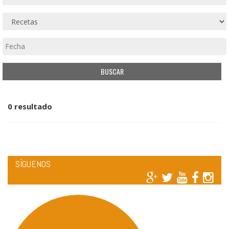
0 resultado
SÍGUENOS