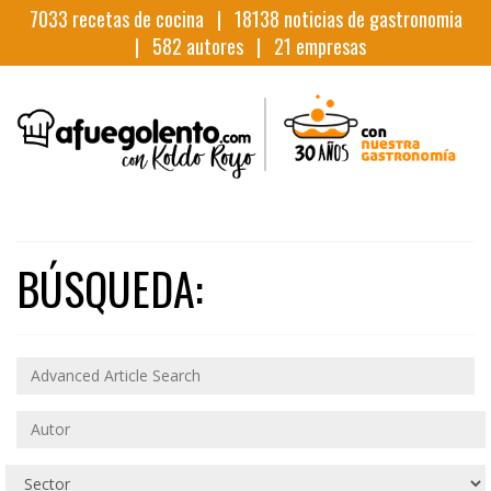
7033
recetas de cocina |
18138
noticias de gastronomia
|
582
autores |
21
empresas
BÚSQUEDA: