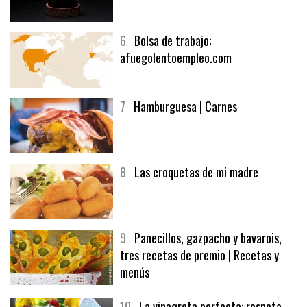
6
Bolsa de trabajo:
afuegolentoempleo.com
7
Hamburguesa | Carnes
8
Las croquetas de mi madre
9
Panecillos, gazpacho y bavarois,
tres recetas de premio | Recetas y
menús
10
La vinagreta perfecta: respeta