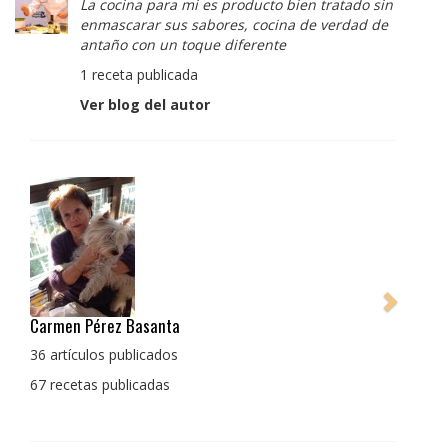
La cocina para mi es producto bien tratado sin
enmascarar sus sabores, cocina de verdad de
antaño con un toque diferente
1 receta publicada
Ver blog del autor
Pedro Manuel Collado Cruz
La cocina para mi es producto bien tratado sin
enmascarar sus sabores, cocina de verdad de antaño
con un toque diferente
1 receta publicada