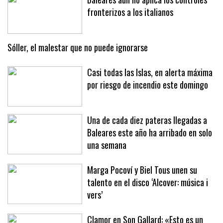
Baleares aún no aplica los controles
fronterizos a los italianos
Sóller, el malestar que no puede ignorarse
Casi todas las Islas, en alerta máxima
por riesgo de incendio este domingo
Una de cada diez pateras llegadas a
Baleares este año ha arribado en solo
una semana
Marga Pocoví y Biel Tous unen su
talento en el disco ‘Alcover: música i
vers’