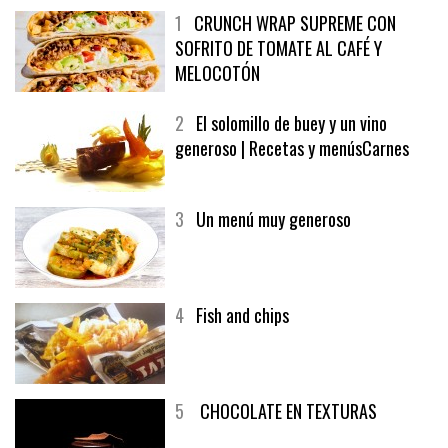
1
CRUNCH WRAP SUPREME CON
SOFRITO DE TOMATE AL CAFÉ Y
MELOCOTÓN
2
El solomillo de buey y un vino
generoso | Recetas y menúsCarnes
3
Un menú muy generoso
4
Fish and chips