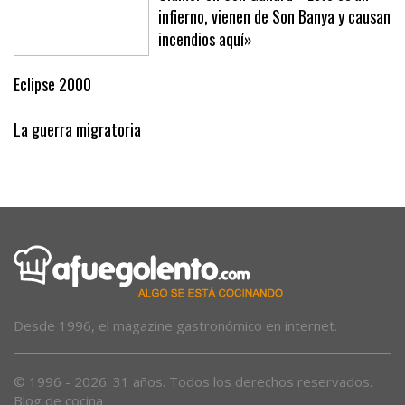
Clamor en Son Gallard: «Esto es un
infierno, vienen de Son Banya y causan
incendios aquí»
Eclipse 2000
La guerra migratoria
Desde 1996, el magazine gastronómico en internet.