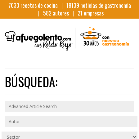
7033
recetas de cocina |
18139
noticias de gastronomia
|
582
autores |
21
empresas
BÚSQUEDA: