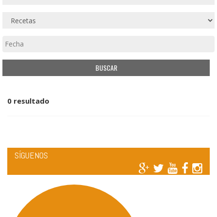
0 resultado
SÍGUENOS