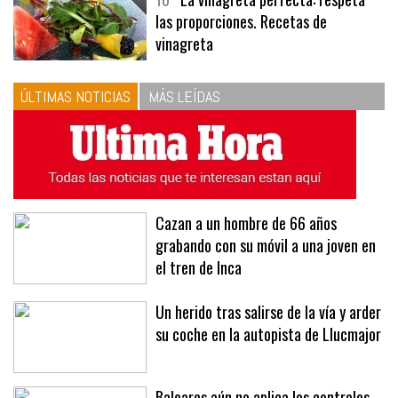
10
La vinagreta perfecta: respeta
las proporciones. Recetas de
vinagreta
ÚLTIMAS NOTICIAS
MÁS LEÍDAS
Cazan a un hombre de 66 años
grabando con su móvil a una joven en
el tren de Inca
Un herido tras salirse de la vía y arder
su coche en la autopista de Llucmajor