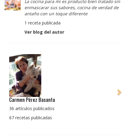
La cocina para mi es producto bien tratado sin
enmascarar sus sabores, cocina de verdad de
antaño con un toque diferente
1 receta publicada
Ver blog del autor
Pedro Manuel Collado Cruz
La cocina para mi es producto bien tratado sin
enmascarar sus sabores, cocina de verdad de antaño
con un toque diferente
1 receta publicada