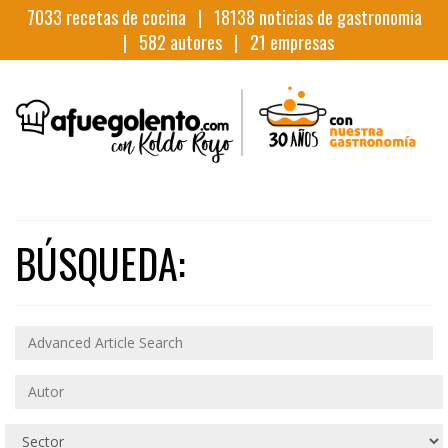
7033
recetas de cocina |
18138
noticias de gastronomia
|
582
autores |
21
empresas
BÚSQUEDA: