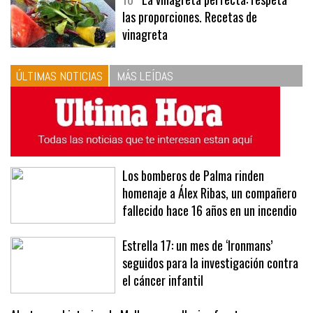
10
La vinagreta perfecta: respeta
las proporciones. Recetas de
vinagreta
ÚLTIMAS NOTICIAS
MÁS LEÍDAS
Los bomberos de Palma rinden
homenaje a Álex Ribas, un compañero
fallecido hace 16 años en un incendio
Estrella 17: un mes de ‘Ironmans’
seguidos para la investigación contra
el cáncer infantil