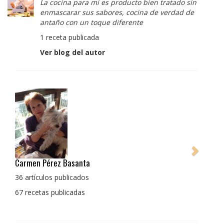
La cocina para mi es producto bien tratado sin
enmascarar sus sabores, cocina de verdad de
antaño con un toque diferente
1 receta publicada
Ver blog del autor
Pedro Manuel Collado Cruz
La cocina para mi es producto bien tratado sin
enmascarar sus sabores, cocina de verdad de antaño
con un toque diferente
1 receta publicada