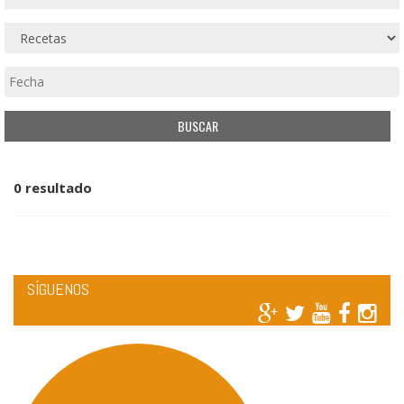
0 resultado
SÍGUENOS