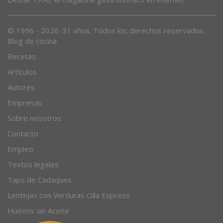
Desde 1996, el magazine gastronómico en internet.
© 1996 - 2026. 31 años. Todos los derechos reservados.
Blog de cocina
Recetas
Artículos
Autores
Empresas
Sobre nosotros
Contacto
Empleo
Textos legales
Taps de Cadaques
Lentejas con Verduras Olla Express