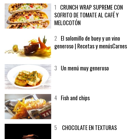
1
CRUNCH WRAP SUPREME CON
SOFRITO DE TOMATE AL CAFÉ Y
MELOCOTÓN
2
El solomillo de buey y un vino
generoso | Recetas y menúsCarnes
3
Un menú muy generoso
4
Fish and chips