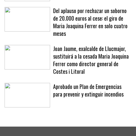
«No se nos ocurriría»
Del aplauso por rechazar un soborno
de 20.000 euros al cese: el giro de
Maria Joaquina Ferrer en solo cuatro
meses
Joan Jaume, exalcalde de Llucmajor,
sustituirá a la cesada Maria Joaquina
Ferrer como director general de
Costes i Litoral
Aprobado un Plan de Emergencias
para prevenir y extinguir incendios