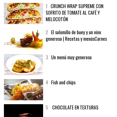
1
CRUNCH WRAP SUPREME CON
SOFRITO DE TOMATE AL CAFÉ Y
MELOCOTÓN
2
El solomillo de buey y un vino
generoso | Recetas y menúsCarnes
3
Un menú muy generoso
4
Fish and chips