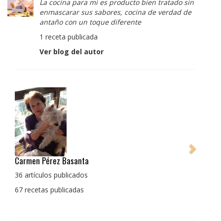
La cocina para mi es producto bien tratado sin
enmascarar sus sabores, cocina de verdad de
antaño con un toque diferente
1 receta publicada
Ver blog del autor
Pedro Manuel Collado Cruz
La cocina para mi es producto bien tratado sin
enmascarar sus sabores, cocina de verdad de antaño
con un toque diferente
1 receta publicada