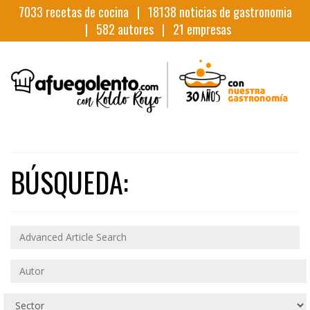
7033
recetas de cocina |
18138
noticias de gastronomia
|
582
autores |
21
empresas
BÚSQUEDA: