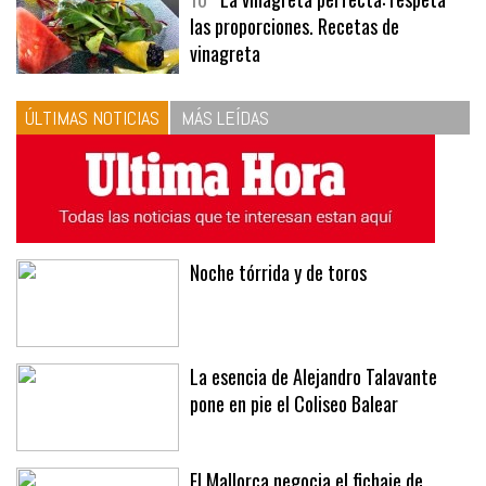
10
La vinagreta perfecta: respeta
las proporciones. Recetas de
vinagreta
ÚLTIMAS NOTICIAS
MÁS LEÍDAS
Noche tórrida y de toros
La esencia de Alejandro Talavante
pone en pie el Coliseo Balear