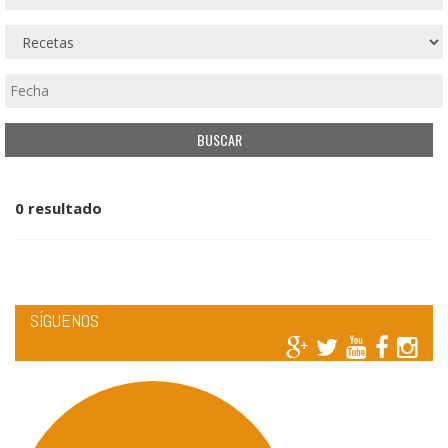
0 resultado
SÍGUENOS