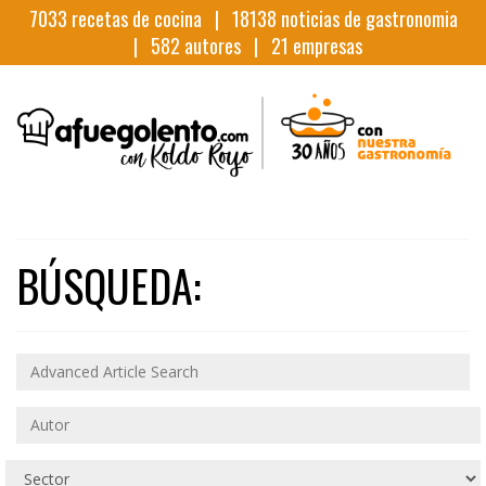
7033
recetas de cocina |
18138
noticias de gastronomia
|
582
autores |
21
empresas
BÚSQUEDA: