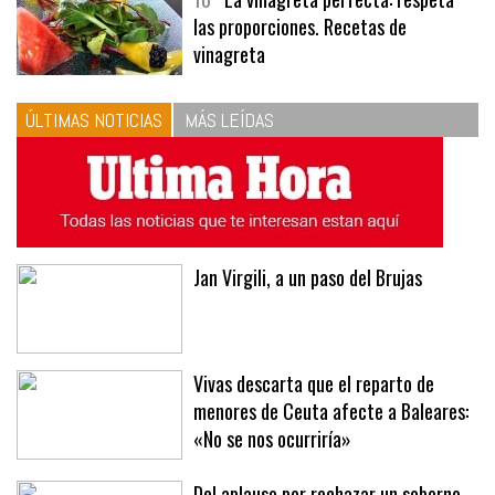
las proporciones. Recetas de
vinagreta
ÚLTIMAS NOTICIAS
MÁS LEÍDAS
Jan Virgili, a un paso del Brujas
Vivas descarta que el reparto de
menores de Ceuta afecte a Baleares:
«No se nos ocurriría»
Del aplauso por rechazar un soborno