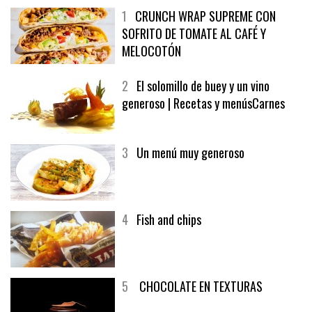
1
CRUNCH WRAP SUPREME CON
SOFRITO DE TOMATE AL CAFÉ Y
MELOCOTÓN
2
El solomillo de buey y un vino
generoso | Recetas y menúsCarnes
3
Un menú muy generoso
4
Fish and chips
5
CHOCOLATE EN TEXTURAS