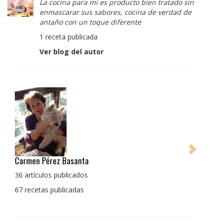
La cocina para mi es producto bien tratado sin
enmascarar sus sabores, cocina de verdad de
antaño con un toque diferente
1 receta publicada
Ver blog del autor
Pedro Manuel Collado Cruz
La cocina para mi es producto bien tratado s
enmascarar sus sabores, cocina de verdad d
con un toque diferente
1 receta publicada