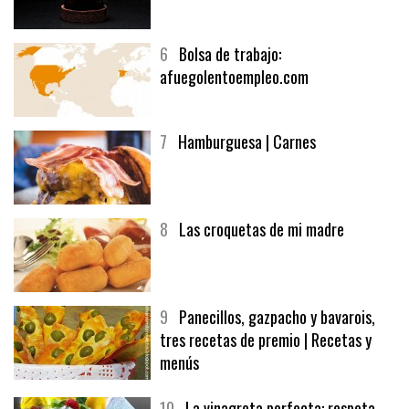
6
Bolsa de trabajo:
afuegolentoempleo.com
7
Hamburguesa | Carnes
8
Las croquetas de mi madre
9
Panecillos, gazpacho y bavarois,
tres recetas de premio | Recetas y
menús
10
La vinagreta perfecta: respeta