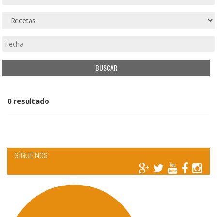
0 resultado
SÍGUENOS