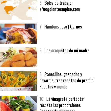
6
Bolsa de trabajo:
afuegolentoempleo.com
7
Hamburguesa | Carnes
8
Las croquetas de mi madre
9
Panecillos, gazpacho y
bavarois, tres recetas de premio |
Recetas y menús