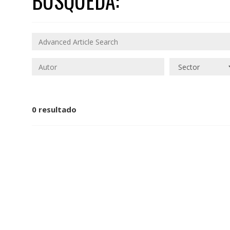
BÚSQUEDA:
0 resultado