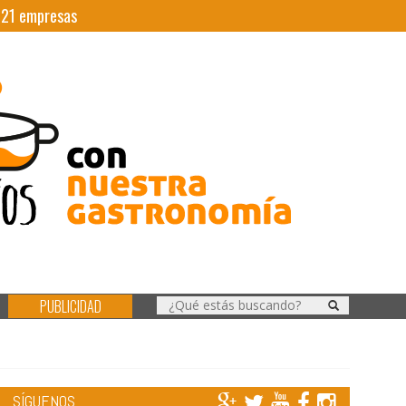
|
21
empresas
PUBLICIDAD
SÍGUENOS