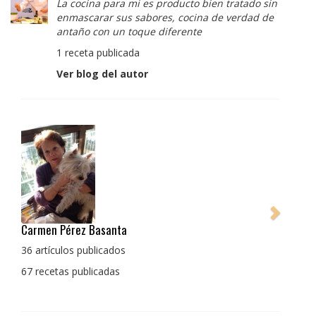
La cocina para mi es producto bien tratado sin
enmascarar sus sabores, cocina de verdad de
antaño con un toque diferente
1 receta publicada
Ver blog del autor
Pedro Manuel Collado Cruz
La cocina para mi es producto bien tratado sin
enmascarar sus sabores, cocina de verdad de antaño
con un toque diferente
1 receta publicada