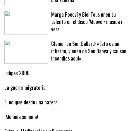
Baleares este año ha arribado en solo
una semana
Marga Pocoví y Biel Tous unen su
talento en el disco ‘Alcover: música i
vers’
Clamor en Son Gallard: «Esto es un
infierno, vienen de Son Banya y causan
incendios aquí»
Eclipse 2000
La guerra migratoria
El eclipse desde una patera
¡Menuda semana!