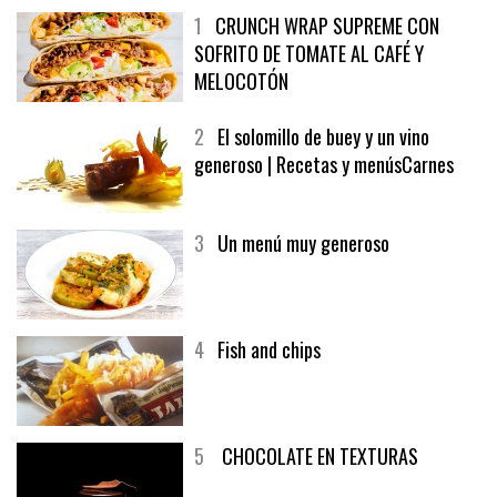
1
CRUNCH WRAP SUPREME CON
SOFRITO DE TOMATE AL CAFÉ Y
MELOCOTÓN
2
El solomillo de buey y un vino
generoso | Recetas y menúsCarnes
3
Un menú muy generoso
4
Fish and chips