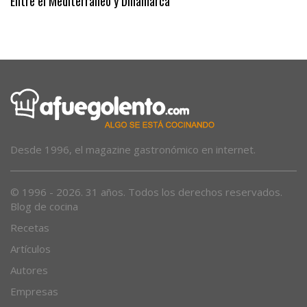
Entre el Mediterráneo y Dinamarca
Desde 1996, el magazine gastronómico en internet.
© 1996 - 2026. 31 años. Todos los derechos reservados.
Blog de cocina
Recetas
Artículos
Autores