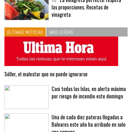
10
La vinagreta perfecta: respeta
las proporciones. Recetas de
vinagreta
ÚLTIMAS NOTICIAS
MÁS LEÍDAS
Sóller, el malestar que no puede ignorarse
Casi todas las Islas, en alerta máxima
por riesgo de incendio este domingo
Una de cada diez pateras llegadas a