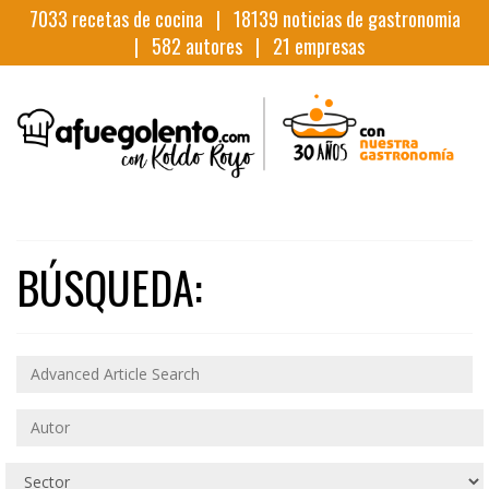
7033
recetas de cocina |
18139
noticias de gastronomia
|
582
autores |
21
empresas
BÚSQUEDA: