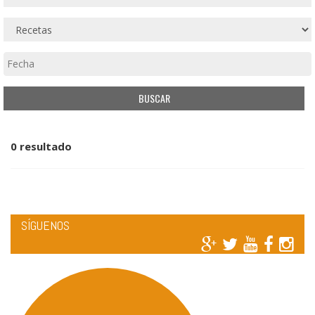
0 resultado
SÍGUENOS