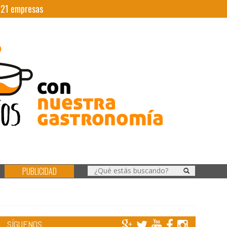
|
21
empresas
PUBLICIDAD
SÍGUENOS