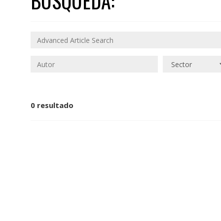
BÚSQUEDA:
0 resultado