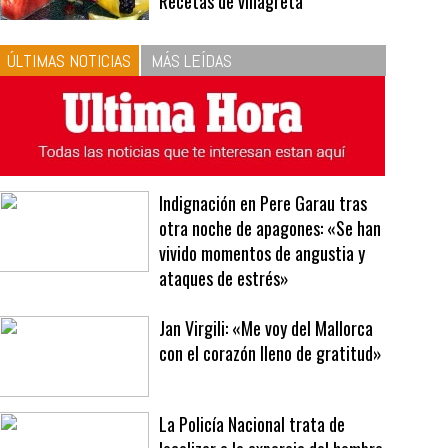
Recetas de vinagreta
ÚLTIMAS NOTICIAS
MÁS LEÍDAS
Indignación en Pere Garau tras
otra noche de apagones: «Se han
vivido momentos de angustia y
ataques de estrés»
Jan Virgili: «Me voy del Mallorca
con el corazón lleno de gratitud»
La Policía Nacional trata de