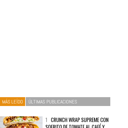
MÁS LEÍDO
ÚLTIMAS PUBLICACIONES
1
CRUNCH WRAP SUPREME CON
SOFRITO DE TOMATE AL CAFÉ Y