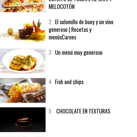
MELOCOTÓN
2
El solomillo de buey y un vino
generoso | Recetas y
menúsCarnes
3
Un menú muy generoso
4
Fish and chips
5
CHOCOLATE EN TEXTURAS