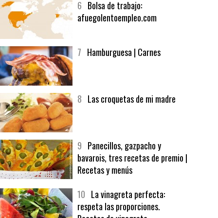
6
Bolsa de trabajo:
afuegolentoempleo.com
7
Hamburguesa | Carnes
8
Las croquetas de mi madre
9
Panecillos, gazpacho y
bavarois, tres recetas de premio |
Recetas y menús
10
La vinagreta perfecta:
respeta las proporciones.